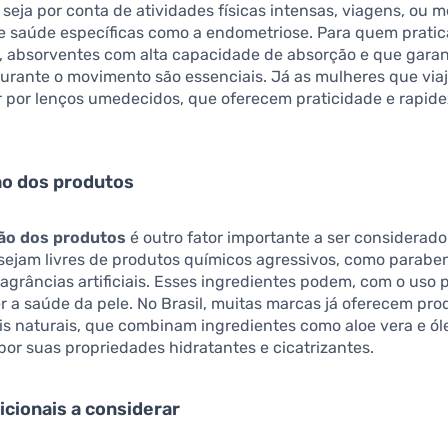
 seja por conta de atividades físicas intensas, viagens, ou
e saúde específicas como a endometriose. Para quem pratic
, absorventes com alta capacidade de absorção e que gara
urante o movimento são essenciais. Já as mulheres que via
 por lenços umedecidos, que oferecem praticidade e rapide
o dos produtos
ão dos produtos
é outro fator importante a ser considerad
sejam livres de produtos químicos agressivos, como parabe
fragrâncias artificiais. Esses ingredientes podem, com o uso
 a saúde da pele. No Brasil, muitas marcas já oferecem pr
s naturais, que combinam ingredientes como aloe vera e ól
or suas propriedades hidratantes e cicatrizantes.
icionais a considerar