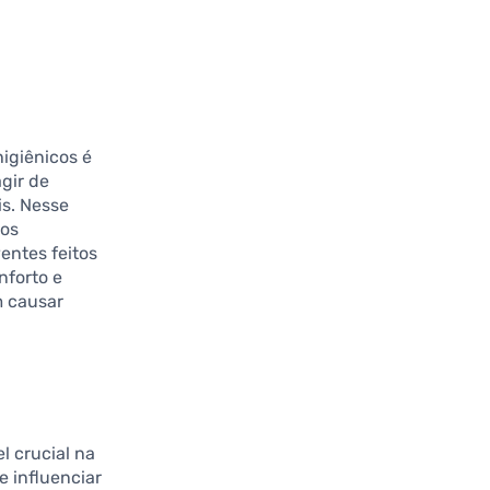
igiênicos é
gir de
s. Nesse
dos
entes feitos
nforto e
m causar
 crucial na
e influenciar