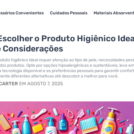
ssórios Convenientes
Cuidados Pessoais
Materiais Absorven
scolher o Produto Higiênico Idea
e Considerações
oduto higiênico ideal requer atenção ao tipo de pele, necessidades pes
os produtos. Opte por opções hipoalergênicas e sustentáveis, leve e
 tecnologia disponível e as preferências pessoais para garantir confor
ente diferentes alternativas até descobrir a melhor para você.
 CARTER
EM AGOSTO 7, 2025