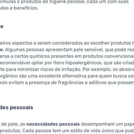
fórmulas e produtos de higiene pessoal, cada um com suas
ades e benefícios.
le
eiros aspectos a serem considerados ao escolher produtos h
le
. Algumas pessoas apresentam pele sensível, que pode rea
ersa a certos químicos presentes em produtos convencionai
recomendável optar por itens hipoalergênicos, que são cria
e para minimizar riscos de irritação. Por exemplo, os absorv
orgânico são uma excelente alternativa para quem busca co
ois evitam a presença de fragrâncias e aditivos que possa
des pessoais
 de pele, as
necessidades pessoais
desempenham um papel
produtos. Cada pessoa tem um estilo de vida único que pod