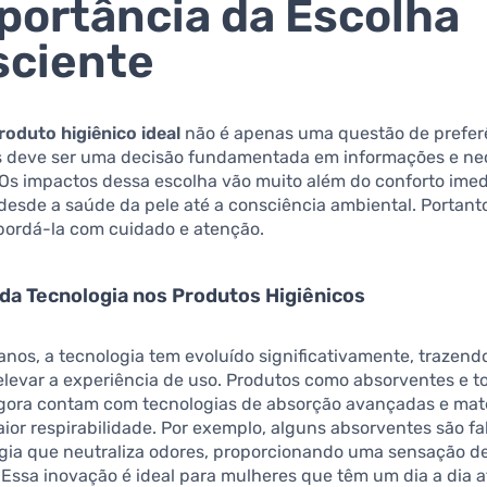
portância da Escolha
sciente
roduto higiênico ideal
não é apenas uma questão de prefer
s deve ser uma decisão fundamentada em informações e ne
 Os impactos dessa escolha vão muito além do conforto imedi
desde a saúde da pele até a consciência ambiental. Portanto
abordá-la com cuidado e atenção.
da Tecnologia nos Produtos Higiênicos
anos, a tecnologia tem evoluído significativamente, trazen
levar a experiência de uso. Produtos como absorventes e t
agora contam com tecnologias de absorção avançadas e mate
or respirabilidade. Por exemplo, alguns absorventes são f
gia que neutraliza odores, proporcionando uma sensação de
Essa inovação é ideal para mulheres que têm um dia a dia a