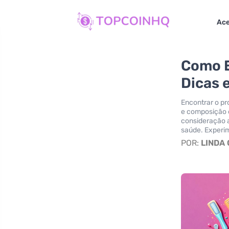
Ace
Como E
Dicas 
Encontrar o pr
e composição d
consideração a
saúde. Experim
POR:
LINDA