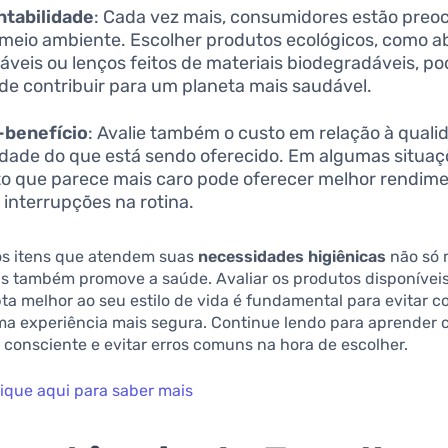
ntabilidade
: Cada vez mais, consumidores estão pre
meio ambiente. Escolher produtos ecológicos, como a
izáveis ou lenços feitos de materiais biodegradáveis, p
de contribuir para um planeta mais saudável.
-benefício
: Avalie também o custo em relação à quali
dade do que está sendo oferecido. Em algumas situaç
o que parece mais caro pode oferecer melhor rendime
interrupções na rotina.
os itens que atendem suas
necessidades higiênicas
não só 
as também promove a saúde. Avaliar os produtos disponívei
ta melhor ao seu estilo de vida é fundamental para evitar 
uma experiência mais segura. Continue lendo para aprender 
consciente e evitar erros comuns na hora de escolher.
lique aqui para saber mais