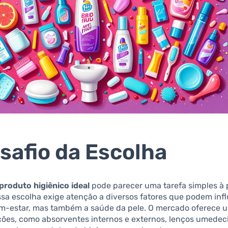
safio da Escolha
produto higiênico ideal
pode parecer uma tarefa simples à 
ssa escolha exige atenção a diversos fatores que podem inf
m-estar, mas também a saúde da pele. O mercado oferece 
ões, como absorventes internos e externos, lenços umede