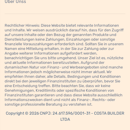
Über Unss
Rechtlicher Hinweis: Diese Website bietet relevante Informationen
und Inhalte. Wir weisen ausdrücklich darauf hin, dass für den Zugriff
auf unsere Inhalte oder den Bezug der genannten Produkte und
Dienstleistungen keine Zahlungen, Einzahlungen oder sonstige
finanzielle Vorauszahlungen erforderlich sind. Sollten Sie in unserem
Namen eine Mitteilung erhalten, in der Sie zur Zahlung oder zur
Angabe weiterer Informationen aufgefordert werden,
benachrichtigen Sie uns bitte umgehend. Unser Ziel ist es, nützliche
und aktuelle Informationen bereitzustellen. Aufgrund der
dynamischen Natur von Finanz- und Werbeangeboten sind manche
Informationen jedoch möglicherweise nicht immer aktuell. Wir
empfehlen Ihnen daher, alle Details, Bedingungen und Konditionen
direkt bei den jeweiligen Finanzinstituten zu überprüfen, bevor Sie
eine Entscheidung treffen. Bitte beachten Sie, dass wir keine
Genehmigungen, Kreditlimits oder spezifische Konditionen von
Finanzinstituten garantieren und dass diese Website ausschließlich
Informationszwecken dient und nicht als Finanz-, Rechts- oder
sonstige professionelle Beratung zu verstehen ist.
Copyright © 2026 CNPJ: 24.617.596/0001-31 - COSTA BUILDER
LTDA