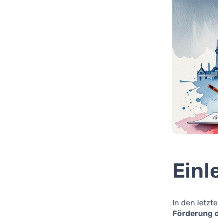
Einl
In den letzt
Förderung d