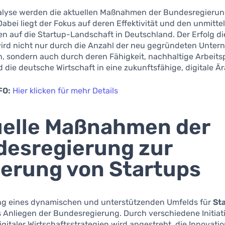
nalyse werden die aktuellen Maßnahmen der Bundesregieru
Dabei liegt der Fokus auf deren Effektivität und den unmitte
n auf die Startup-Landschaft in Deutschland. Der Erfolg di
wird nicht nur durch die Anzahl der neu gegründeten Unte
, sondern auch durch deren Fähigkeit, nachhaltige Arbeits
 die deutsche Wirtschaft in eine zukunftsfähige, digitale Är
FO:
Hier klicken für mehr Details
elle Maßnahmen der
esregierung zur
erung von Startups
ng eines dynamischen und unterstützenden Umfelds für
St
s Anliegen der Bundesregierung. Durch verschiedene Initiat
gitaler Wirtschaftsstrategien wird angestrebt, die Innovati