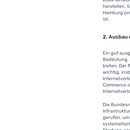
herstellen. 
Hamburg pro
ist.
2. Ausbau 
Ein gut aus
Bedeutung, u
bieten. Der
wichtig, ins
Internetverb
Commerce od
Internetver
Die Bundesre
Infrastruktur
gerufen, um
systematisc