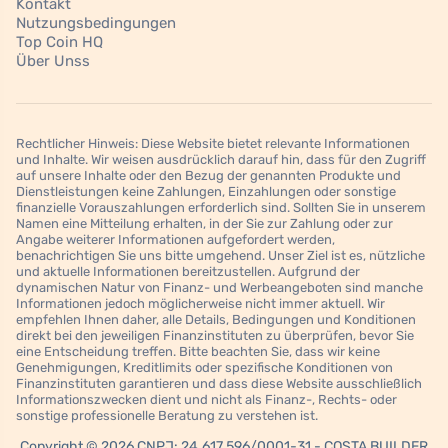
Kontakt
Nutzungsbedingungen
Top Coin HQ
Über Unss
Rechtlicher Hinweis: Diese Website bietet relevante Informationen
und Inhalte. Wir weisen ausdrücklich darauf hin, dass für den Zugriff
auf unsere Inhalte oder den Bezug der genannten Produkte und
Dienstleistungen keine Zahlungen, Einzahlungen oder sonstige
finanzielle Vorauszahlungen erforderlich sind. Sollten Sie in unserem
Namen eine Mitteilung erhalten, in der Sie zur Zahlung oder zur
Angabe weiterer Informationen aufgefordert werden,
benachrichtigen Sie uns bitte umgehend. Unser Ziel ist es, nützliche
und aktuelle Informationen bereitzustellen. Aufgrund der
dynamischen Natur von Finanz- und Werbeangeboten sind manche
Informationen jedoch möglicherweise nicht immer aktuell. Wir
empfehlen Ihnen daher, alle Details, Bedingungen und Konditionen
direkt bei den jeweiligen Finanzinstituten zu überprüfen, bevor Sie
eine Entscheidung treffen. Bitte beachten Sie, dass wir keine
Genehmigungen, Kreditlimits oder spezifische Konditionen von
Finanzinstituten garantieren und dass diese Website ausschließlich
Informationszwecken dient und nicht als Finanz-, Rechts- oder
sonstige professionelle Beratung zu verstehen ist.
Copyright © 2026 CNPJ: 24.617.596/0001-31 - COSTA BUILDER