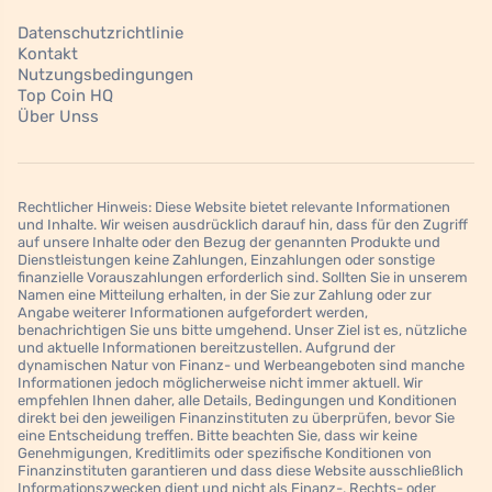
Datenschutzrichtlinie
Kontakt
Nutzungsbedingungen
Top Coin HQ
Über Unss
Rechtlicher Hinweis: Diese Website bietet relevante Informationen
und Inhalte. Wir weisen ausdrücklich darauf hin, dass für den Zugriff
auf unsere Inhalte oder den Bezug der genannten Produkte und
Dienstleistungen keine Zahlungen, Einzahlungen oder sonstige
finanzielle Vorauszahlungen erforderlich sind. Sollten Sie in unserem
Namen eine Mitteilung erhalten, in der Sie zur Zahlung oder zur
Angabe weiterer Informationen aufgefordert werden,
benachrichtigen Sie uns bitte umgehend. Unser Ziel ist es, nützliche
und aktuelle Informationen bereitzustellen. Aufgrund der
dynamischen Natur von Finanz- und Werbeangeboten sind manche
Informationen jedoch möglicherweise nicht immer aktuell. Wir
empfehlen Ihnen daher, alle Details, Bedingungen und Konditionen
direkt bei den jeweiligen Finanzinstituten zu überprüfen, bevor Sie
eine Entscheidung treffen. Bitte beachten Sie, dass wir keine
Genehmigungen, Kreditlimits oder spezifische Konditionen von
Finanzinstituten garantieren und dass diese Website ausschließlich
Informationszwecken dient und nicht als Finanz-, Rechts- oder