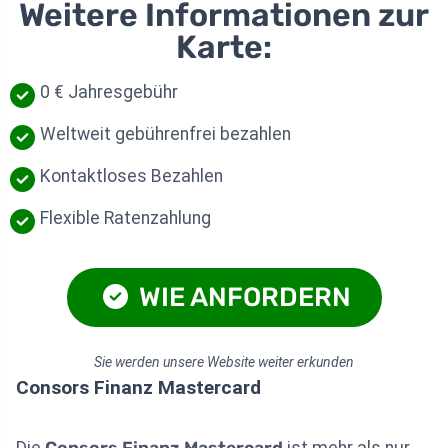
Weitere Informationen zur
Karte:
0 € Jahresgebühr
Weltweit gebührenfrei bezahlen
Kontaktloses Bezahlen
Flexible Ratenzahlung
WIE ANFORDERN
Sie werden unsere Website weiter erkunden
Consors Finanz Mastercard
Die
Consors Finanz Mastercard
ist mehr als nur