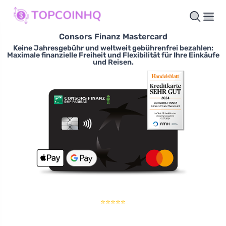
Consors Finanz Mastercard
Keine Jahresgebühr und weltweit gebührenfrei bezahlen:
Maximale finanzielle Freiheit und Flexibilität für Ihre Einkäufe
und Reisen.
⭐⭐⭐⭐⭐