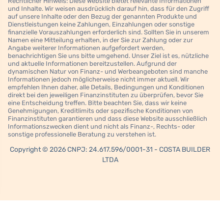
Rechtlicher Hinweis: Diese Website bietet relevante Informationen
und Inhalte. Wir weisen ausdrücklich darauf hin, dass für den Zugriff
auf unsere Inhalte oder den Bezug der genannten Produkte und
Dienstleistungen keine Zahlungen, Einzahlungen oder sonstige
finanzielle Vorauszahlungen erforderlich sind. Sollten Sie in unserem
Namen eine Mitteilung erhalten, in der Sie zur Zahlung oder zur
Angabe weiterer Informationen aufgefordert werden,
benachrichtigen Sie uns bitte umgehend. Unser Ziel ist es, nützliche
und aktuelle Informationen bereitzustellen. Aufgrund der
dynamischen Natur von Finanz- und Werbeangeboten sind manche
Informationen jedoch möglicherweise nicht immer aktuell. Wir
empfehlen Ihnen daher, alle Details, Bedingungen und Konditionen
direkt bei den jeweiligen Finanzinstituten zu überprüfen, bevor Sie
eine Entscheidung treffen. Bitte beachten Sie, dass wir keine
Genehmigungen, Kreditlimits oder spezifische Konditionen von
Finanzinstituten garantieren und dass diese Website ausschließlich
Informationszwecken dient und nicht als Finanz-, Rechts- oder
sonstige professionelle Beratung zu verstehen ist.
Copyright © 2026 CNPJ: 24.617.596/0001-31 - COSTA BUILDER
LTDA