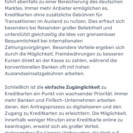
führt ebenfalls zu einer Bereicherung des deutschen
Marktes. Immer mehr Anbieter ermöglichen es,
Kreditkarten ohne zusätzliche Gebühren für
Transaktionen im Ausland zu nutzen. Dies erfreut sich
besonders bei Reisenden großer Beliebtheit und
unterstützt gleichzeitig die Idee von grenzenloser
Bequemlichkeit bei internationalen
Zahlungsvorgängen. Besondere Vorteile ergeben sich
durch die Möglichkeit, Fremdwährungen zu besseren
Kursen direkt an der Kasse zu zahlen, während die
konventionellen Banken oft mit hohen
Auslandseinsatzgebühren arbeiten.
Schließlich ist die
einfache Zugänglichkeit
zu
Kreditkarten ein Punkt von wachsender Priorität. Immer
mehr Banken und FinTech-Unternehmen arbeiten
daran, den Antragsprozess zu digitalisieren und den
Zugang zu Kreditkarten zu erleichtern. Die Möglichkeit,
innerhalb weniger Minuten eine Kreditkarte online zu
beantragen, erweist sich als großer Vorteil,
insbesondere für jüngere Verbraucher, die Wert auf