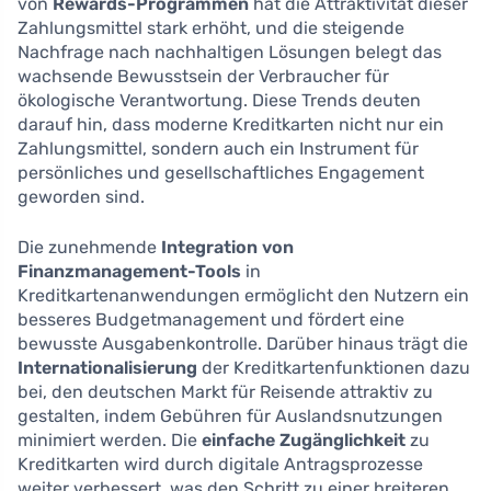
von
Rewards-Programmen
hat die Attraktivität dieser
Zahlungsmittel stark erhöht, und die steigende
Nachfrage nach nachhaltigen Lösungen belegt das
wachsende Bewusstsein der Verbraucher für
ökologische Verantwortung. Diese Trends deuten
darauf hin, dass moderne Kreditkarten nicht nur ein
Zahlungsmittel, sondern auch ein Instrument für
persönliches und gesellschaftliches Engagement
geworden sind.
Die zunehmende
Integration von
Finanzmanagement-Tools
in
Kreditkartenanwendungen ermöglicht den Nutzern ein
besseres Budgetmanagement und fördert eine
bewusste Ausgabenkontrolle. Darüber hinaus trägt die
Internationalisierung
der Kreditkartenfunktionen dazu
bei, den deutschen Markt für Reisende attraktiv zu
gestalten, indem Gebühren für Auslandsnutzungen
minimiert werden. Die
einfache Zugänglichkeit
zu
Kreditkarten wird durch digitale Antragsprozesse
weiter verbessert, was den Schritt zu einer breiteren