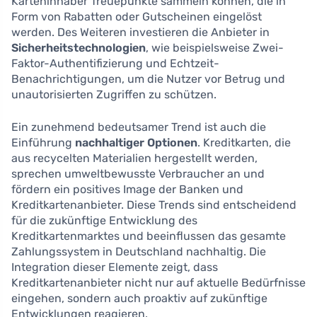
Karteninhaber Treuepunkte sammeln können, die in
Form von Rabatten oder Gutscheinen eingelöst
werden. Des Weiteren investieren die Anbieter in
Sicherheitstechnologien
, wie beispielsweise Zwei-
Faktor-Authentifizierung und Echtzeit-
Benachrichtigungen, um die Nutzer vor Betrug und
unautorisierten Zugriffen zu schützen.
Ein zunehmend bedeutsamer Trend ist auch die
Einführung
nachhaltiger Optionen
. Kreditkarten, die
aus recycelten Materialien hergestellt werden,
sprechen umweltbewusste Verbraucher an und
fördern ein positives Image der Banken und
Kreditkartenanbieter. Diese Trends sind entscheidend
für die zukünftige Entwicklung des
Kreditkartenmarktes und beeinflussen das gesamte
Zahlungssystem in Deutschland nachhaltig. Die
Integration dieser Elemente zeigt, dass
Kreditkartenanbieter nicht nur auf aktuelle Bedürfnisse
eingehen, sondern auch proaktiv auf zukünftige
Entwicklungen reagieren.