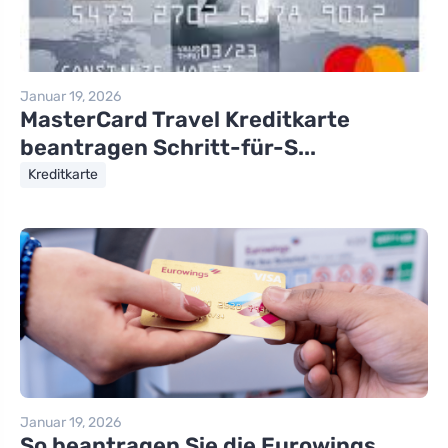
Januar 19, 2026
MasterCard Travel Kreditkarte
beantragen Schritt-für-S...
Kreditkarte
Januar 19, 2026
So beantragen Sie die Eurowings