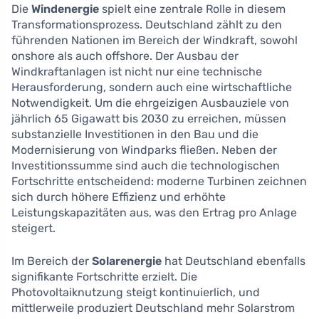
Die
Windenergie
spielt eine zentrale Rolle in diesem
Transformationsprozess. Deutschland zählt zu den
führenden Nationen im Bereich der Windkraft, sowohl
onshore als auch offshore. Der Ausbau der
Windkraftanlagen ist nicht nur eine technische
Herausforderung, sondern auch eine wirtschaftliche
Notwendigkeit. Um die ehrgeizigen Ausbauziele von
jährlich 65 Gigawatt bis 2030 zu erreichen, müssen
substanzielle Investitionen in den Bau und die
Modernisierung von Windparks fließen. Neben der
Investitionssumme sind auch die technologischen
Fortschritte entscheidend: moderne Turbinen zeichnen
sich durch höhere Effizienz und erhöhte
Leistungskapazitäten aus, was den Ertrag pro Anlage
steigert.
Im Bereich der
Solarenergie
hat Deutschland ebenfalls
signifikante Fortschritte erzielt. Die
Photovoltaiknutzung steigt kontinuierlich, und
mittlerweile produziert Deutschland mehr Solarstrom