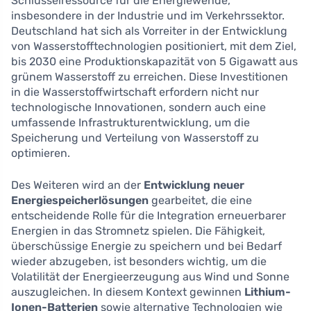
Schlüsselressource für die Energiewende,
insbesondere in der Industrie und im Verkehrssektor.
Deutschland hat sich als Vorreiter in der Entwicklung
von Wasserstofftechnologien positioniert, mit dem Ziel,
bis 2030 eine Produktionskapazität von 5 Gigawatt aus
grünem Wasserstoff zu erreichen. Diese Investitionen
in die Wasserstoffwirtschaft erfordern nicht nur
technologische Innovationen, sondern auch eine
umfassende Infrastrukturentwicklung, um die
Speicherung und Verteilung von Wasserstoff zu
optimieren.
Des Weiteren wird an der
Entwicklung neuer
Energiespeicherlösungen
gearbeitet, die eine
entscheidende Rolle für die Integration erneuerbarer
Energien in das Stromnetz spielen. Die Fähigkeit,
überschüssige Energie zu speichern und bei Bedarf
wieder abzugeben, ist besonders wichtig, um die
Volatilität der Energieerzeugung aus Wind und Sonne
auszugleichen. In diesem Kontext gewinnen
Lithium-
Ionen-Batterien
sowie alternative Technologien wie