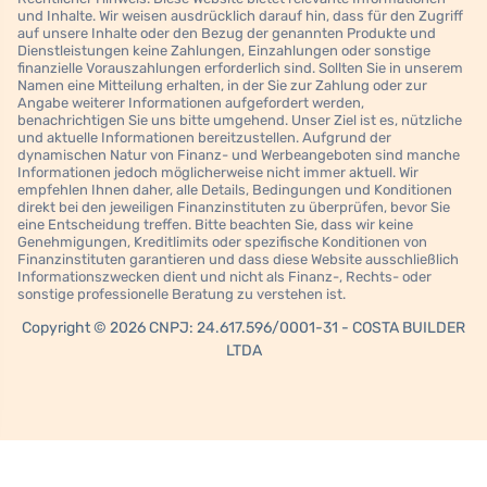
und Inhalte. Wir weisen ausdrücklich darauf hin, dass für den Zugriff
auf unsere Inhalte oder den Bezug der genannten Produkte und
Dienstleistungen keine Zahlungen, Einzahlungen oder sonstige
finanzielle Vorauszahlungen erforderlich sind. Sollten Sie in unserem
Namen eine Mitteilung erhalten, in der Sie zur Zahlung oder zur
Angabe weiterer Informationen aufgefordert werden,
benachrichtigen Sie uns bitte umgehend. Unser Ziel ist es, nützliche
und aktuelle Informationen bereitzustellen. Aufgrund der
dynamischen Natur von Finanz- und Werbeangeboten sind manche
Informationen jedoch möglicherweise nicht immer aktuell. Wir
empfehlen Ihnen daher, alle Details, Bedingungen und Konditionen
direkt bei den jeweiligen Finanzinstituten zu überprüfen, bevor Sie
eine Entscheidung treffen. Bitte beachten Sie, dass wir keine
Genehmigungen, Kreditlimits oder spezifische Konditionen von
Finanzinstituten garantieren und dass diese Website ausschließlich
Informationszwecken dient und nicht als Finanz-, Rechts- oder
sonstige professionelle Beratung zu verstehen ist.
Copyright © 2026 CNPJ: 24.617.596/0001-31 - COSTA BUILDER
LTDA