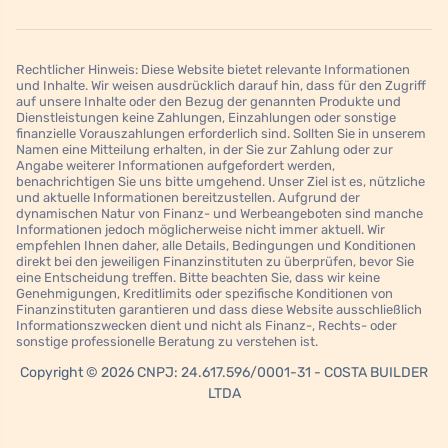
Rechtlicher Hinweis: Diese Website bietet relevante Informationen
und Inhalte. Wir weisen ausdrücklich darauf hin, dass für den Zugriff
auf unsere Inhalte oder den Bezug der genannten Produkte und
Dienstleistungen keine Zahlungen, Einzahlungen oder sonstige
finanzielle Vorauszahlungen erforderlich sind. Sollten Sie in unserem
Namen eine Mitteilung erhalten, in der Sie zur Zahlung oder zur
Angabe weiterer Informationen aufgefordert werden,
benachrichtigen Sie uns bitte umgehend. Unser Ziel ist es, nützliche
und aktuelle Informationen bereitzustellen. Aufgrund der
dynamischen Natur von Finanz- und Werbeangeboten sind manche
Informationen jedoch möglicherweise nicht immer aktuell. Wir
empfehlen Ihnen daher, alle Details, Bedingungen und Konditionen
direkt bei den jeweiligen Finanzinstituten zu überprüfen, bevor Sie
eine Entscheidung treffen. Bitte beachten Sie, dass wir keine
Genehmigungen, Kreditlimits oder spezifische Konditionen von
Finanzinstituten garantieren und dass diese Website ausschließlich
Informationszwecken dient und nicht als Finanz-, Rechts- oder
sonstige professionelle Beratung zu verstehen ist.
Copyright © 2026 CNPJ: 24.617.596/0001-31 - COSTA BUILDER
LTDA