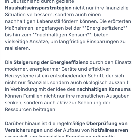
in Deutschland durch gezielte
Haushaltseinsparstrategien
nicht nur ihre finanzielle
Situation verbessern, sondern auch einen
nachhaltigen Lebensstil fördern können. Die erörterten
Maßnahmen, angefangen bei der **Energieeffizienz**
bis hin zum **nachhaltigen Konsum**, bieten
vielseitige Ansätze, um langfristige Einsparungen zu
realisieren.
Die
Steigerung der Energieeffizienz
durch den Einsatz
moderner, energiearmer Geräte und effektiver
Heizsysteme ist ein entscheidender Schritt, der sich
nicht nur finanziell, sondern auch ökologisch auszahlt.
In Verbindung mit der Idee des
nachhaltigen Konsums
können Familien nicht nur ihre monatlichen Ausgaben
senken, sondern auch aktiv zur Schonung der
Ressourcen beitragen.
Darüber hinaus ist die regelmäßige
Überprüfung von
Versicherungen
und der Aufbau von
Notfallreserven
essenziell, um finanziellen Engpässen präventiv