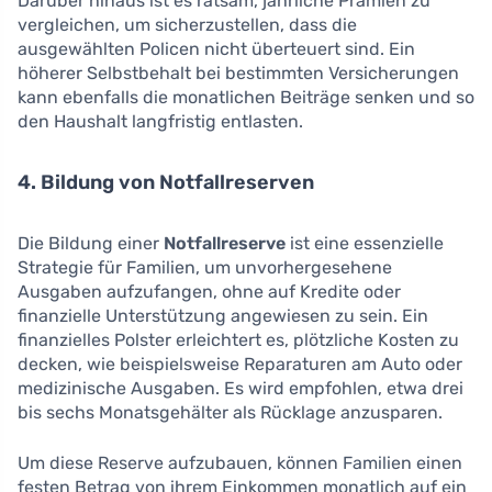
Darüber hinaus ist es ratsam, jährliche Prämien zu
vergleichen, um sicherzustellen, dass die
ausgewählten Policen nicht überteuert sind. Ein
höherer Selbstbehalt bei bestimmten Versicherungen
kann ebenfalls die monatlichen Beiträge senken und so
den Haushalt langfristig entlasten.
4. Bildung von Notfallreserven
Die Bildung einer
Notfallreserve
ist eine essenzielle
Strategie für Familien, um unvorhergesehene
Ausgaben aufzufangen, ohne auf Kredite oder
finanzielle Unterstützung angewiesen zu sein. Ein
finanzielles Polster erleichtert es, plötzliche Kosten zu
decken, wie beispielsweise Reparaturen am Auto oder
medizinische Ausgaben. Es wird empfohlen, etwa drei
bis sechs Monatsgehälter als Rücklage anzusparen.
Um diese Reserve aufzubauen, können Familien einen
festen Betrag von ihrem Einkommen monatlich auf ein