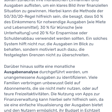
Ausgaben auflisten, um ein klares Bild ihrer finanziellen
Situation zu gewinnen. Hierbei kann die Methode der
50/30/20-Regel hilfreich sein, die besagt, dass 50 %
des Einkommens für notwendige Ausgaben (wie Miete
und Lebensmittel), 30 % für Wünsche (wie
Unterhaltung) und 20 % für Ersparnisse oder
Schuldenabbau verwendet werden sollten. Ein solches
System hilft nicht nur, die Ausgaben im Blick zu
behalten, sondern motiviert auch dazu, die
festgelegten Grenzen nicht zu überschreiten.
Darüber hinaus sollte eine monatliche
Ausgabenanalyse
durchgeführt werden, um
unangemessene Ausgaben zu identifizieren. Viele
Familien verbringen unbewusst Geld auf
Abonnements, die sie nicht mehr nutzen, oder auf
teure Freizeitaktivitäten. Die Nutzung von Apps zur
Finanzverwaltung kann hierbei sehr hilfreich sein, da
sie eine einfache Visualisierung der Ausgaben bietet
und den Nutzern ermöglicht, ihr Budget in Echtzeit