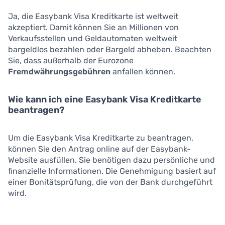
Ja, die Easybank Visa Kreditkarte ist weltweit
akzeptiert. Damit können Sie an Millionen von
Verkaufsstellen und Geldautomaten weltweit
bargeldlos bezahlen oder Bargeld abheben. Beachten
Sie, dass außerhalb der Eurozone
Fremdwährungsgebühren
anfallen können.
Wie kann ich eine Easybank Visa Kreditkarte
beantragen?
Um die Easybank Visa Kreditkarte zu beantragen,
können Sie den Antrag online auf der Easybank-
Website ausfüllen. Sie benötigen dazu persönliche und
finanzielle Informationen. Die Genehmigung basiert auf
einer Bonitätsprüfung, die von der Bank durchgeführt
wird.