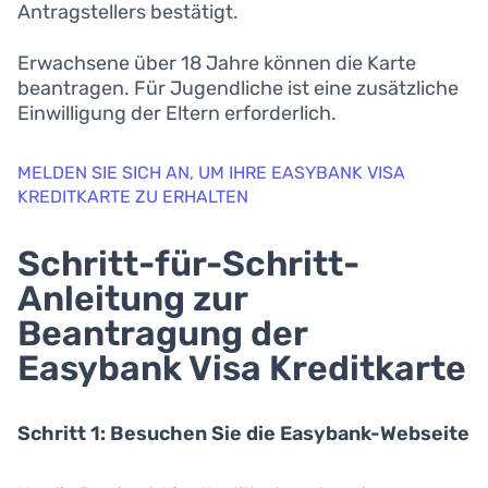
Antragstellers bestätigt.
Erwachsene über 18 Jahre können die Karte
beantragen. Für Jugendliche ist eine zusätzliche
Einwilligung der Eltern erforderlich.
MELDEN SIE SICH AN, UM IHRE EASYBANK VISA
KREDITKARTE ZU ERHALTEN
Schritt-für-Schritt-
Anleitung zur
Beantragung der
Easybank Visa Kreditkarte
Schritt 1: Besuchen Sie die Easybank-Webseite