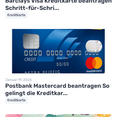
Barclays Visa Kreditkarte beantragen
Schritt-für-Schri...
Kreditkarte
Januar 19, 2026
Postbank Mastercard beantragen So
gelingt die Kreditkar...
Kreditkarte