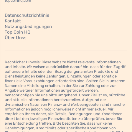
topcoinhq.com
Datenschutzrichtlinie
Kontakt
Nutzungsbedingungen
Top Coin HQ
Über Unss
Rechtlicher Hinweis: Diese Website bietet relevante Informationen
und Inhalte. Wir weisen ausdrücklich darauf hin, dass für den Zugriff
auf unsere Inhalte oder den Bezug der genannten Produkte und
Dienstleistungen keine Zahlungen, Einzahlungen oder sonstige
finanzielle Vorauszahlungen erforderlich sind. Sollten Sie in unserem
Namen eine Mitteilung erhalten, in der Sie zur Zahlung oder zur
Angabe weiterer Informationen aufgefordert werden,
benachrichtigen Sie uns bitte umgehend. Unser Ziel ist es, nützliche
und aktuelle Informationen bereitzustellen. Aufgrund der
dynamischen Natur von Finanz- und Werbeangeboten sind manche
Informationen jedoch möglicherweise nicht immer aktuell. Wir
empfehlen Ihnen daher, alle Details, Bedingungen und Konditionen
direkt bei den jeweiligen Finanzinstituten zu überprüfen, bevor Sie
eine Entscheidung treffen. Bitte beachten Sie, dass wir keine
Genehmigungen, Kreditlimits oder spezifische Konditionen von