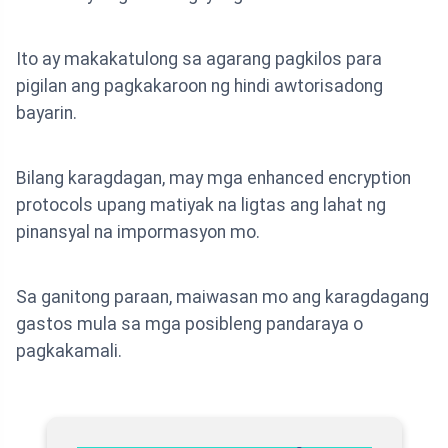
Ito ay makakatulong sa agarang pagkilos para
pigilan ang pagkakaroon ng hindi awtorisadong
bayarin.
Bilang karagdagan, may mga enhanced encryption
protocols upang matiyak na ligtas ang lahat ng
pinansyal na impormasyon mo.
Sa ganitong paraan, maiwasan mo ang karagdagang
gastos mula sa mga posibleng pandaraya o
pagkakamali.