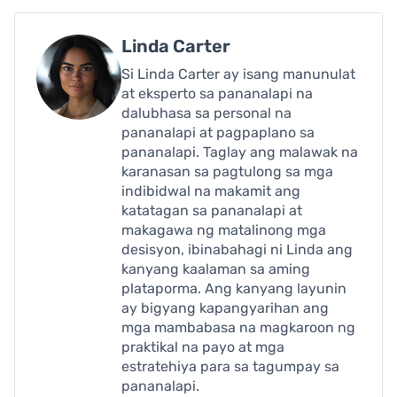
Linda Carter
Si Linda Carter ay isang manunulat
at eksperto sa pananalapi na
dalubhasa sa personal na
pananalapi at pagpaplano sa
pananalapi. Taglay ang malawak na
karanasan sa pagtulong sa mga
indibidwal na makamit ang
katatagan sa pananalapi at
makagawa ng matalinong mga
desisyon, ibinabahagi ni Linda ang
kanyang kaalaman sa aming
plataporma. Ang kanyang layunin
ay bigyang kapangyarihan ang
mga mambabasa na magkaroon ng
praktikal na payo at mga
estratehiya para sa tagumpay sa
pananalapi.