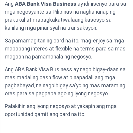
Ang
ABA Bank Visa Business
ay idinisenyo para sa
mga negosyante sa Pilipinas na naghahanap ng
praktikal at mapagkakatiwalaang kasosyo sa
kanilang mga pinansyal na transaksyon.
Sa pamamagitan ng card na ito, mag-enjoy sa mga
mababang interes at flexible na terms para sa mas
magaan na pamamahala ng negosyo.
Ang ABA Bank Visa Business ay nagbibigay-daan sa
mas madaling cash flow at pinapadali ang mga
pagbabayad, na nagbibigay sa'yo ng mas maraming
oras para sa pagpapalago ng iyong negosyo.
Palakihin ang iyong negosyo at yakapin ang mga
oportunidad gamit ang card na ito.