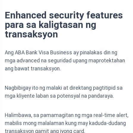
Enhanced security features
para sa kaligtasan ng
transaksyon
Ang ABA Bank Visa Business ay pinalakas din ng
mga advanced na seguridad upang maprotektahan
ang bawat transaksyon.
Nagbibigay ito ng malaki at direktang pagtitipid sa
mga kliyente laban sa potensyal na pandaraya.
Halimbawa, sa pamamagitan ng mga real-time alert,
mabilis mong malalaman kung may kaduda-dudang
transaksyon gamit ang iyong card.