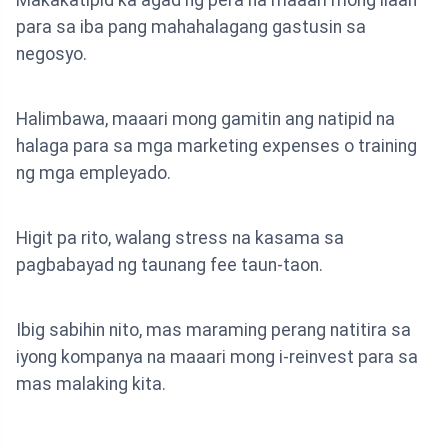
para sa iba pang mahahalagang gastusin sa
negosyo.
Halimbawa, maaari mong gamitin ang natipid na
halaga para sa mga marketing expenses o training
ng mga empleyado.
Higit pa rito, walang stress na kasama sa
pagbabayad ng taunang fee taun-taon.
Ibig sabihin nito, mas maraming perang natitira sa
iyong kompanya na maaari mong i-reinvest para sa
mas malaking kita.