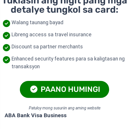
Tuklasin ang higit pang mga
detalye tungkol sa card:
Walang taunang bayad
Libreng access sa travel insurance
Discount sa partner merchants
Enhanced security features para sa kaligtasan ng
transaksyon
PAANO HUMINGI
Patuloy mong susuriin ang aming website
ABA Bank Visa Business