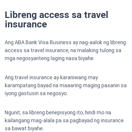
Libreng access sa travel
insurance
Ang ABA Bank Visa Business ay nag-aalok ng libreng
access sa travel insurance, na malaking tulong sa
mga negosyanteng laging nasa biyahe.
Ang travel insurance ay karaniwang may
karampatang bayad na maaaring maging pasanin sa
iyong gastusin sa negosyo.
Ngunit, sa libreng benepisyong ito, hindi mo na
kailangang mag-alala pa sa pagbayad ng insurance
sa bawat biyahe.