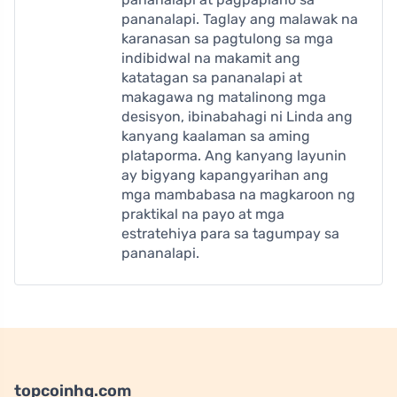
pananalapi. Taglay ang malawak na
karanasan sa pagtulong sa mga
indibidwal na makamit ang
katatagan sa pananalapi at
makagawa ng matalinong mga
desisyon, ibinabahagi ni Linda ang
kanyang kaalaman sa aming
plataporma. Ang kanyang layunin
ay bigyang kapangyarihan ang
mga mambabasa na magkaroon ng
praktikal na payo at mga
estratehiya para sa tagumpay sa
pananalapi.
topcoinhq.com