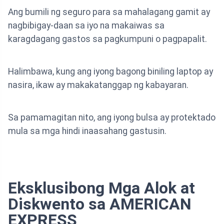
Ang bumili ng seguro para sa mahalagang gamit ay
nagbibigay-daan sa iyo na makaiwas sa
karagdagang gastos sa pagkumpuni o pagpapalit.
Halimbawa, kung ang iyong bagong biniling laptop ay
nasira, ikaw ay makakatanggap ng kabayaran.
Sa pamamagitan nito, ang iyong bulsa ay protektado
mula sa mga hindi inaasahang gastusin.
Eksklusibong Mga Alok at
Diskwento sa AMERICAN
EXPRESS