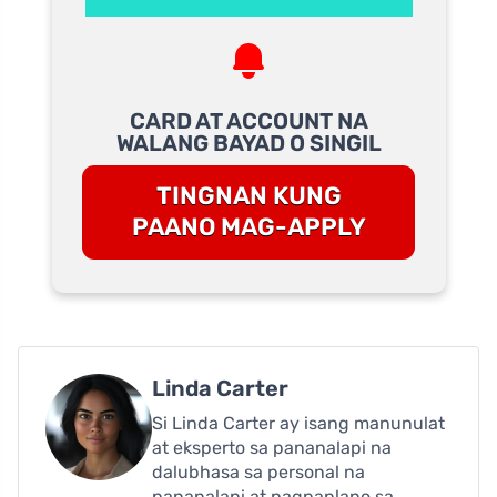
CARD AT ACCOUNT NA
WALANG BAYAD O SINGIL
TINGNAN KUNG
PAANO MAG-APPLY
Linda Carter
Si Linda Carter ay isang manunulat
at eksperto sa pananalapi na
dalubhasa sa personal na
pananalapi at pagpaplano sa