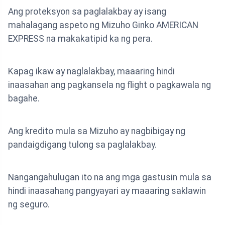
Ang proteksyon sa paglalakbay ay isang
mahalagang aspeto ng Mizuho Ginko AMERICAN
EXPRESS na makakatipid ka ng pera.
Kapag ikaw ay naglalakbay, maaaring hindi
inaasahan ang pagkansela ng flight o pagkawala ng
bagahe.
Ang kredito mula sa Mizuho ay nagbibigay ng
pandaigdigang tulong sa paglalakbay.
Nangangahulugan ito na ang mga gastusin mula sa
hindi inaasahang pangyayari ay maaaring saklawin
ng seguro.