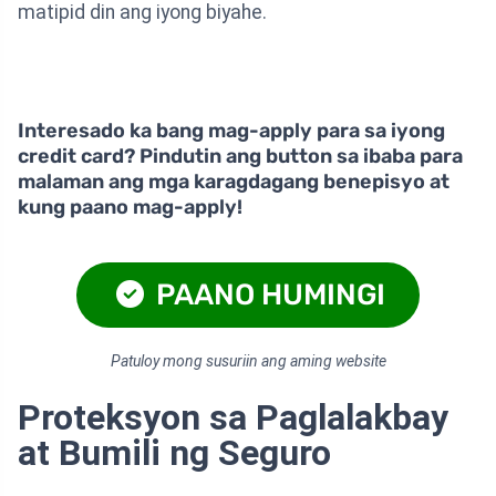
matipid din ang iyong biyahe.
Interesado ka bang mag-apply para sa iyong
credit card? Pindutin ang button sa ibaba para
malaman ang mga karagdagang benepisyo at
kung paano mag-apply!
PAANO HUMINGI
Patuloy mong susuriin ang aming website
Proteksyon sa Paglalakbay
at Bumili ng Seguro