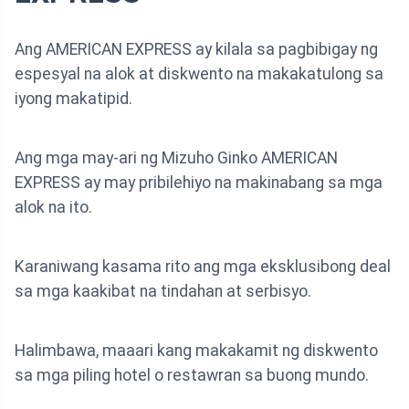
Ang AMERICAN EXPRESS ay kilala sa pagbibigay ng
espesyal na alok at diskwento na makakatulong sa
iyong makatipid.
Ang mga may-ari ng Mizuho Ginko AMERICAN
EXPRESS ay may pribilehiyo na makinabang sa mga
alok na ito.
Karaniwang kasama rito ang mga eksklusibong deal
sa mga kaakibat na tindahan at serbisyo.
Halimbawa, maaari kang makakamit ng diskwento
sa mga piling hotel o restawran sa buong mundo.