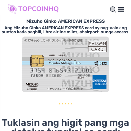
Mizuho Ginko AMERICAN EXPRESS
Ang Mizuho Ginko AMERICAN EXPRESS card ay nag-aalok ng
puntos kada pagbili, libre airline miles, at airport lounge access.
⭐⭐⭐⭐⭐
Tuklasin ang higit pang mga