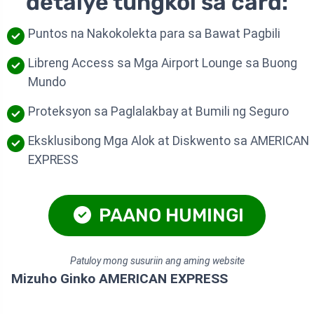
detalye tungkol sa card:
Puntos na Nakokolekta para sa Bawat Pagbili
Libreng Access sa Mga Airport Lounge sa Buong
Mundo
Proteksyon sa Paglalakbay at Bumili ng Seguro
Eksklusibong Mga Alok at Diskwento sa AMERICAN
EXPRESS
PAANO HUMINGI
Patuloy mong susuriin ang aming website
Mizuho Ginko AMERICAN EXPRESS