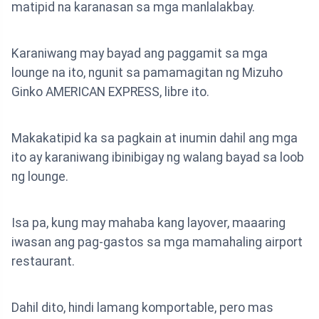
matipid na karanasan sa mga manlalakbay.
Karaniwang may bayad ang paggamit sa mga
lounge na ito, ngunit sa pamamagitan ng Mizuho
Ginko AMERICAN EXPRESS, libre ito.
Makakatipid ka sa pagkain at inumin dahil ang mga
ito ay karaniwang ibinibigay ng walang bayad sa loob
ng lounge.
Isa pa, kung may mahaba kang layover, maaaring
iwasan ang pag-gastos sa mga mamahaling airport
restaurant.
Dahil dito, hindi lamang komportable, pero mas