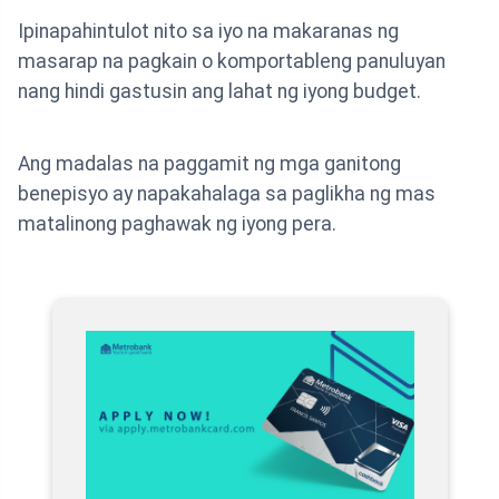
Ipinapahintulot nito sa iyo na makaranas ng
masarap na pagkain o komportableng panuluyan
nang hindi gastusin ang lahat ng iyong budget.
Ang madalas na paggamit ng mga ganitong
benepisyo ay napakahalaga sa paglikha ng mas
matalinong paghawak ng iyong pera.