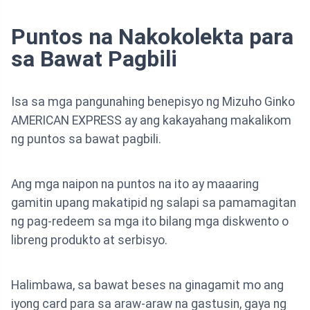
Puntos na Nakokolekta para
sa Bawat Pagbili
Isa sa mga pangunahing benepisyo ng Mizuho Ginko
AMERICAN EXPRESS ay ang kakayahang makalikom
ng puntos sa bawat pagbili.
Ang mga naipon na puntos na ito ay maaaring
gamitin upang makatipid ng salapi sa pamamagitan
ng pag-redeem sa mga ito bilang mga diskwento o
libreng produkto at serbisyo.
Halimbawa, sa bawat beses na ginagamit mo ang
iyong card para sa araw-araw na gastusin, gaya ng