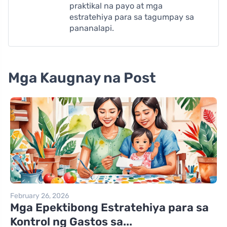
praktikal na payo at mga
estratehiya para sa tagumpay sa
pananalapi.
Mga Kaugnay na Post
February 26, 2026
Mga Epektibong Estratehiya para sa
Kontrol ng Gastos sa...