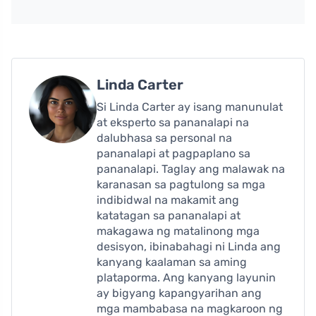
Linda Carter
Si Linda Carter ay isang manunulat
at eksperto sa pananalapi na
dalubhasa sa personal na
pananalapi at pagpaplano sa
pananalapi. Taglay ang malawak na
karanasan sa pagtulong sa mga
indibidwal na makamit ang
katatagan sa pananalapi at
makagawa ng matalinong mga
desisyon, ibinabahagi ni Linda ang
kanyang kaalaman sa aming
plataporma. Ang kanyang layunin
ay bigyang kapangyarihan ang
mga mambabasa na magkaroon ng