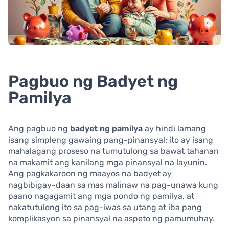
Pagbuo ng Badyet ng
Pamilya
Ang pagbuo ng
badyet ng pamilya
ay hindi lamang
isang simpleng gawaing pang-pinansyal; ito ay isang
mahalagang proseso na tumutulong sa bawat tahanan
na makamit ang kanilang mga pinansyal na layunin.
Ang pagkakaroon ng maayos na badyet ay
nagbibigay-daan sa mas malinaw na pag-unawa kung
paano nagagamit ang mga pondo ng pamilya, at
nakatutulong ito sa pag-iwas sa utang at iba pang
komplikasyon sa pinansyal na aspeto ng pamumuhay.