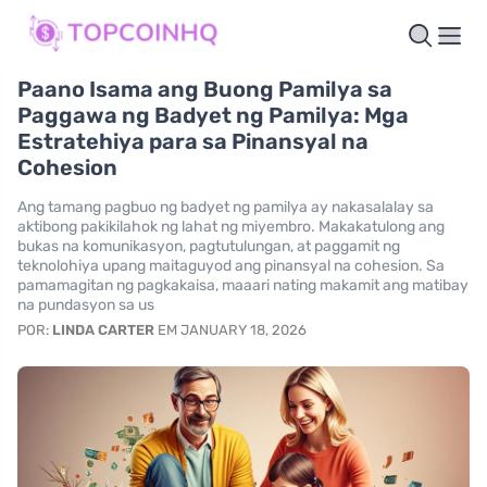
Paano Isama ang Buong Pamilya sa
Paggawa ng Badyet ng Pamilya: Mga
Estratehiya para sa Pinansyal na
Cohesion
Ang tamang pagbuo ng badyet ng pamilya ay nakasalalay sa
aktibong pakikilahok ng lahat ng miyembro. Makakatulong ang
bukas na komunikasyon, pagtutulungan, at paggamit ng
teknolohiya upang maitaguyod ang pinansyal na cohesion. Sa
pamamagitan ng pagkakaisa, maaari nating makamit ang matibay
na pundasyon sa us
POR:
LINDA CARTER
EM JANUARY 18, 2026