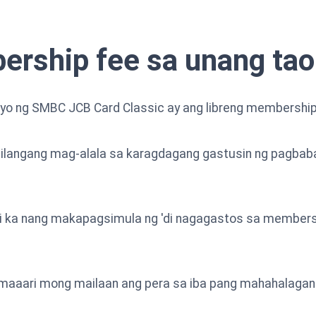
ership fee sa unang ta
yo ng SMBC JCB Card Classic ay ang libreng membership
 kailangang mag-alala sa karagdagang gastusin ng pagbab
i ka nang makapagsimula ng 'di nagagastos sa members
s, maaari mong mailaan ang pera sa iba pang mahahalaga