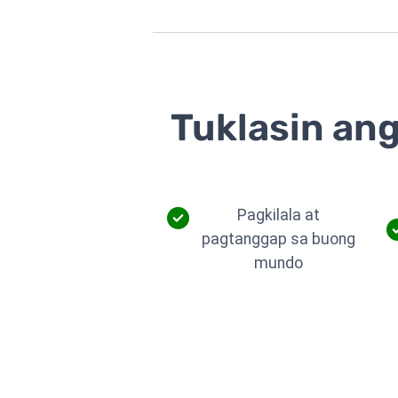
Tuklasin ang
Pagkilala at
pagtanggap sa buong
mundo