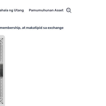
hala ng Utang
Pamumuhunan Asset
 membership, at makatipid sa exchange