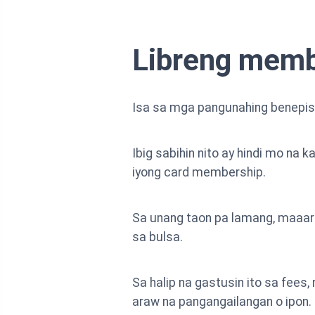
Libreng memb
Isa sa mga pangunahing benepis
Ibig sabihin nito ay hindi mo na
iyong card membership.
Sa unang taon pa lamang, maaar
sa bulsa.
Sa halip na gastusin ito sa fee
araw na pangangailangan o ipon.