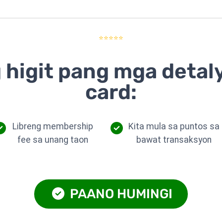
⭐⭐⭐⭐⭐
 higit pang mga detal
card:
Libreng membership
Kita mula sa puntos sa
fee sa unang taon
bawat transaksyon
PAANO HUMINGI