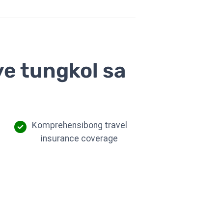
ye tungkol sa
Komprehensibong travel
insurance coverage