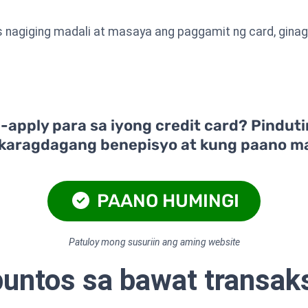
 nagiging madali at masaya ang paggamit ng card, gina
apply para sa iyong credit card? Pinduti
karagdagang benepisyo at kung paano m
PAANO HUMINGI
Patuloy mong susuriin ang aming website
puntos sa bawat transak