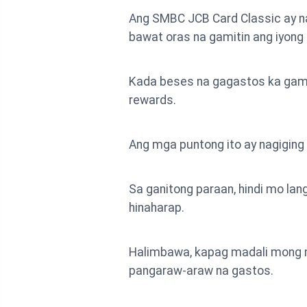
Ang SMBC JCB Card Classic ay na
bawat oras na gamitin ang iyong 
Kada beses na gagastos ka gamit
rewards.
Ang mga puntong ito ay nagigin
Sa ganitong paraan, hindi mo lan
hinaharap.
Halimbawa, kapag madali mong na
pangaraw-araw na gastos.