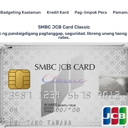
Badgeting Kaalaman
Kredit Kard
Pag-iimpok Pera
Pamama
SMBC JCB Card Classic
 ng pandaigdigang pagtanggap, seguridad, libreng unang taong
rates.