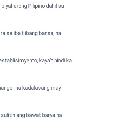
yaherong Pilipino dahil sa
a sa iba't ibang bansa, na
tablisimyento, kaya't hindi ka
 changer na kadalasang may
sulitin ang bawat barya na