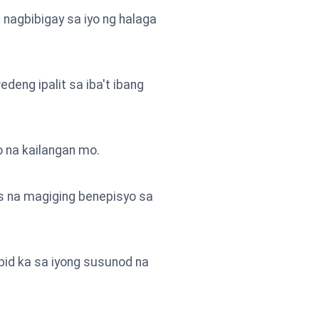
nagbibigay sa iyo ng halaga
eng ipalit sa iba't ibang
 na kailangan mo.
os na magiging benepisyo sa
pid ka sa iyong susunod na