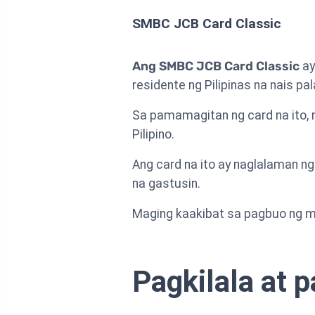
SMBC JCB Card Classic
Ang SMBC JCB Card Classic
ay
residente ng Pilipinas na nais p
Sa pamamagitan ng card na ito,
Pilipino.
Ang card na ito ay naglalaman 
na gastusin.
Maging kaakibat sa pagbuo ng m
Pagkilala at