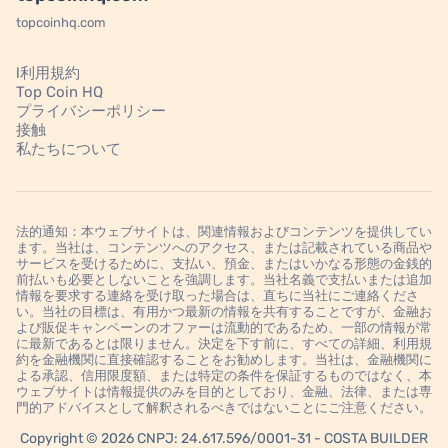
topcoinhq.com
l利用規約
Top Coin HQ
プライバシーポリシー
接触
私たちについて
法的通知：本ウェブサイトは、関連情報およびコンテンツを提供してい
ます。当社は、コンテンツへのアクセス、または記載されている商品や
サービスを受けるために、支払い、預金、またはいかなる形態の金銭的
前払いも必要としないことを強調します。当社名義で支払いまたは追加
情報を要求する連絡を受け取った場合は、直ちに当社にご連絡くださ
い。当社の目標は、有用かつ最新の情報を共有することですが、金融お
よび販促キャンペーンのオファーは流動的であるため、一部の情報が常
に最新であるとは限りません。決定を下す前に、すべての詳細、利用規
約を金融機関に直接確認することをお勧めします。当社は、金融機関に
よる承認、信用限度額、または特定の条件を保証するものではなく、本
ウェブサイトは情報提供のみを目的としており、金融、法律、または専
門的アドバイスとして解釈されるべきではないことにご注意ください。
Copyright © 2026 CNPJ: 24.617.596/0001-31 - COSTA BUILDER