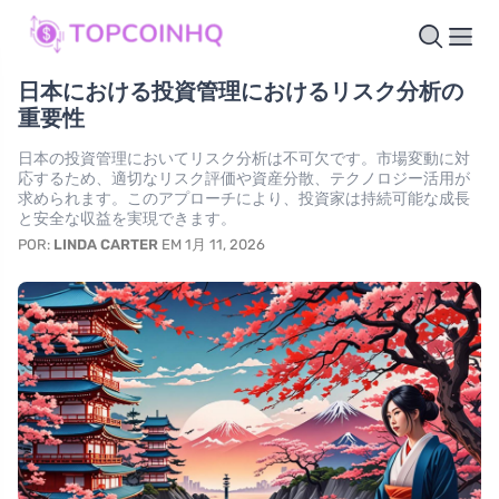
日本における投資管理におけるリスク分析の
重要性
日本の投資管理においてリスク分析は不可欠です。市場変動に対
応するため、適切なリスク評価や資産分散、テクノロジー活用が
求められます。このアプローチにより、投資家は持続可能な成長
と安全な収益を実現できます。
POR:
LINDA CARTER
EM 1月 11, 2026