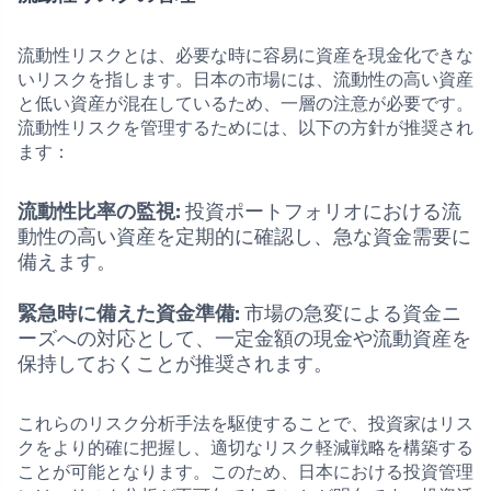
流動性リスクとは、必要な時に容易に資産を現金化できな
いリスクを指します。日本の市場には、流動性の高い資産
と低い資産が混在しているため、一層の注意が必要です。
流動性リスクを管理するためには、以下の方針が推奨され
ます：
流動性比率の監視:
投資ポートフォリオにおける流
動性の高い資産を定期的に確認し、急な資金需要に
備えます。
緊急時に備えた資金準備:
市場の急変による資金ニ
ーズへの対応として、一定金額の現金や流動資産を
保持しておくことが推奨されます。
これらのリスク分析手法を駆使することで、投資家はリス
クをより的確に把握し、適切なリスク軽減戦略を構築する
ことが可能となります。このため、日本における投資管理