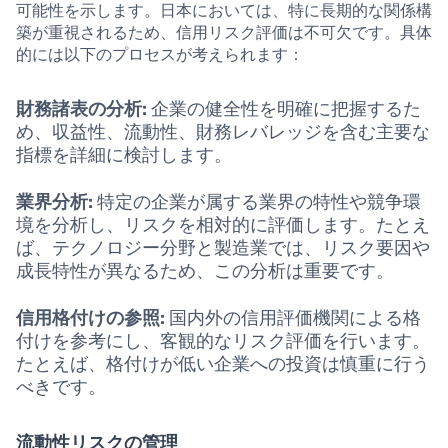
可能性を示します。日本においては、特に長期的な関係構
築が重視されるため、信用リスク評価は不可欠です。具体
的には以下のプロセスが考えられます：
財務諸表の分析:
企業の健全性を明確に把握するた
め、収益性、流動性、財務レバレッジを含む主要な
指標を詳細に検討します。
業界分析:
特定の企業が属する業界の特性や競争環
境を分析し、リスクを相対的に評価します。たとえ
ば、テクノロジー分野と製造業では、リスク要因や
成長特性が異なるため、この分析は重要です。
信用格付けの参照:
国内外の信用評価機関による格
付けを参考にし、客観的なリスク評価を行います。
たとえば、格付けが低い企業への投資は慎重に行う
べきです。
流動性リスクの管理