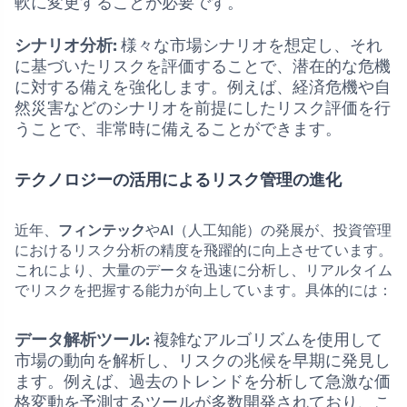
軟に変更することが必要です。
シナリオ分析:
様々な市場シナリオを想定し、それ
に基づいたリスクを評価することで、潜在的な危機
に対する備えを強化します。例えば、経済危機や自
然災害などのシナリオを前提にしたリスク評価を行
うことで、非常時に備えることができます。
テクノロジーの活用によるリスク管理の進化
近年、
フィンテック
やAI（人工知能）の発展が、投資管理
におけるリスク分析の精度を飛躍的に向上させています。
これにより、大量のデータを迅速に分析し、リアルタイム
でリスクを把握する能力が向上しています。具体的には：
データ解析ツール:
複雑なアルゴリズムを使用して
市場の動向を解析し、リスクの兆候を早期に発見し
ます。例えば、過去のトレンドを分析して急激な価
格変動を予測するツールが多数開発されており、こ