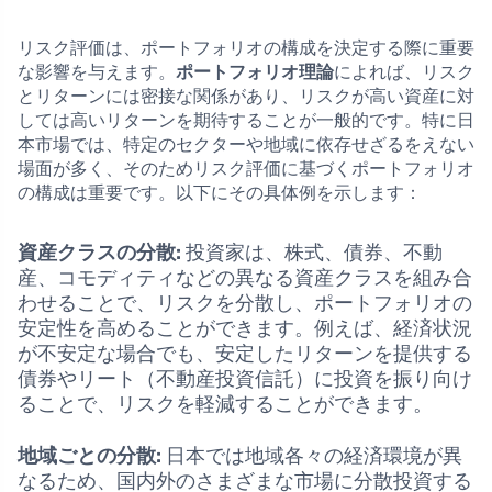
リスク評価は、ポートフォリオの構成を決定する際に重要
な影響を与えます。
ポートフォリオ理論
によれば、リスク
とリターンには密接な関係があり、リスクが高い資産に対
しては高いリターンを期待することが一般的です。特に日
本市場では、特定のセクターや地域に依存せざるをえない
場面が多く、そのためリスク評価に基づくポートフォリオ
の構成は重要です。以下にその具体例を示します：
資産クラスの分散:
投資家は、株式、債券、不動
産、コモディティなどの異なる資産クラスを組み合
わせることで、リスクを分散し、ポートフォリオの
安定性を高めることができます。例えば、経済状況
が不安定な場合でも、安定したリターンを提供する
債券やリート（不動産投資信託）に投資を振り向け
ることで、リスクを軽減することができます。
地域ごとの分散:
日本では地域各々の経済環境が異
なるため、国内外のさまざまな市場に分散投資する