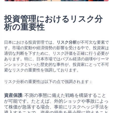
投資管理におけるリスク分
析の重要性
日本における投資管理では、
リスク分析
が不可欠な要素で
す。市場の変動や経済情勢の影響を受ける中で、投資家は
適切な判断を下すために、リスク評価を正確に行う必要が
あります。特に、日本市場ではバブル経済の崩壊やリーマ
ンショックといった歴史的な事件が、投資家にとって不可
避なリスクの重要性を強調しております。
リスク分析の重要性は以下の点で強調されます：
資産保護
: 不測の事態に備えた戦略を構築すること
が可能です。たとえば、外的ショックや事故によっ
て株価が急落する場合、事前にリスクヘッジ手法を
導入することで、資産の損失を最小限に抑えること