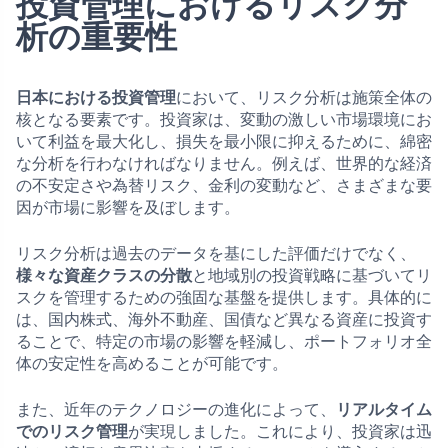
投資管理におけるリスク分
析の重要性
日本における投資管理
において、リスク分析は施策全体の
核となる要素です。投資家は、変動の激しい市場環境にお
いて利益を最大化し、損失を最小限に抑えるために、綿密
な分析を行わなければなりません。例えば、世界的な経済
の不安定さや為替リスク、金利の変動など、さまざまな要
因が市場に影響を及ぼします。
リスク分析は過去のデータを基にした評価だけでなく、
様々な資産クラスの分散
と地域別の投資戦略に基づいてリ
スクを管理するための強固な基盤を提供します。具体的に
は、国内株式、海外不動産、国債など異なる資産に投資す
ることで、特定の市場の影響を軽減し、ポートフォリオ全
体の安定性を高めることが可能です。
また、近年のテクノロジーの進化によって、
リアルタイム
でのリスク管理
が実現しました。これにより、投資家は迅