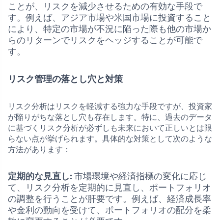
ことが、リスクを減少させるための有効な手段で
す。例えば、アジア市場や米国市場に投資すること
により、特定の市場が不況に陥った際も他の市場か
らのリターンでリスクをヘッジすることが可能で
す。
リスク管理の落とし穴と対策
リスク分析はリスクを軽減する強力な手段ですが、投資家
が陥りがちな落とし穴も存在します。特に、過去のデータ
に基づくリスク分析が必ずしも未来において正しいとは限
らない点が挙げられます。具体的な対策として次のような
方法があります：
定期的な見直し:
市場環境や経済指標の変化に応じ
て、リスク分析を定期的に見直し、ポートフォリオ
の調整を行うことが肝要です。例えば、経済成長率
や金利の動向を受けて、ポートフォリオの配分を柔