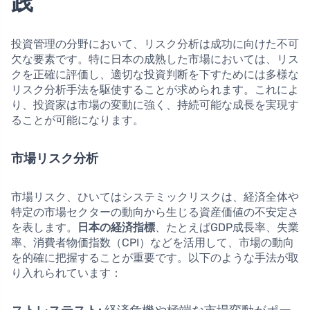
践
投資管理の分野において、リスク分析は成功に向けた不可
欠な要素です。特に日本の成熟した市場においては、リス
クを正確に評価し、適切な投資判断を下すためには多様な
リスク分析手法を駆使することが求められます。これによ
り、投資家は市場の変動に強く、持続可能な成長を実現す
ることが可能になります。
市場リスク分析
市場リスク、ひいてはシステミックリスクは、経済全体や
特定の市場セクターの動向から生じる資産価値の不安定さ
を表します。
日本の経済指標
、たとえばGDP成長率、失業
率、消費者物価指数（CPI）などを活用して、市場の動向
を的確に把握することが重要です。以下のような手法が取
り入れられています：