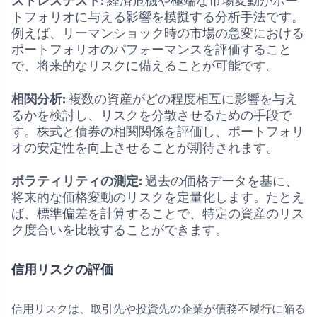
ストレステスト:
経済危機や極端な市場変動がポー
トフォリオに与える影響を模擬する分析手法です。
例えば、リーマンショック時の市場の急変における
ポートフォリオのパフォーマンスを評価すること
で、将来的なリスクに備えることが可能です。
相関分析:
複数の資産がどの程度相互に影響を与え
るかを検討し、リスクを分散させるための手段で
す。株式と債券の相関関係を評価し、ポートフォリ
オの安定性を向上させることが期待されます。
ボラティリティの測定:
過去の価格データを基に、
将来的な価格変動のリスクを定量化します。たとえ
ば、標準偏差を計算することで、特定の資産のリス
ク度合いを比較することができます。
信用リスクの評価
信用リスクは、取引先や投資先の企業が債務不履行に陥る