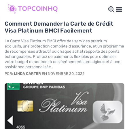
Comment Demander la Carte de Crédit
Visa Platinum BMCI Facilement
La Carte Visa Platinum BMCI offre des services premium
exclusifs, une protection complète d'assurance, et un programme
de récompenses attractif où chaque achat rapporte des points
échangeables. Profitez de paiements flexibles pour optimiser
votre budget et accéder à des événements prestigieux et à une
assistance personnalisée.
POR:
LINDA CARTER
EM NOVEMBRE 20, 2025