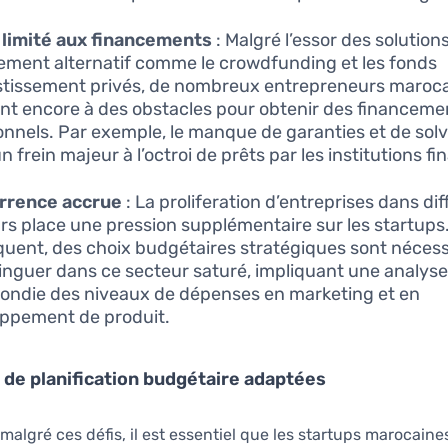
limité aux financements
: Malgré l’essor des solution
ement alternatif comme le crowdfunding et les fonds
stissement privés, de nombreux entrepreneurs maroca
nt encore à des obstacles pour obtenir des financeme
ionnels. Par exemple, le manque de garanties et de solv
n frein majeur à l’octroi de prêts par les institutions fi
rrence accrue
: La proliferation d’entreprises dans di
rs place une pression supplémentaire sur les startups
uent, des choix budgétaires stratégiques sont nécess
tinguer dans ce secteur saturé, impliquant une analys
ondie des niveaux de dépenses en marketing et en
ppement de produit.
 de planification budgétaire adaptées
 malgré ces défis, il est essentiel que les startups marocain