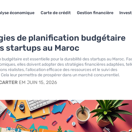
lyse économique
Carte de crédit
Gestion financière
Inves
gies de planification budgétaire
es startups au Maroc
n budgétaire est essentielle pour la durabilité des startups au Maroc. Fa
omiques, elles doivent adopter des stratégies financières adaptées, tel
ons réalistes, l'allocation efficace des ressources et le suivi des
Cela leur permettra de prospérer dans un marché concurrentiel.
 CARTER
EM JUIN 15, 2026