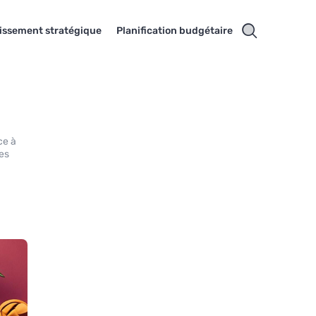
tissement stratégique
Planification budgétaire
ce à
les