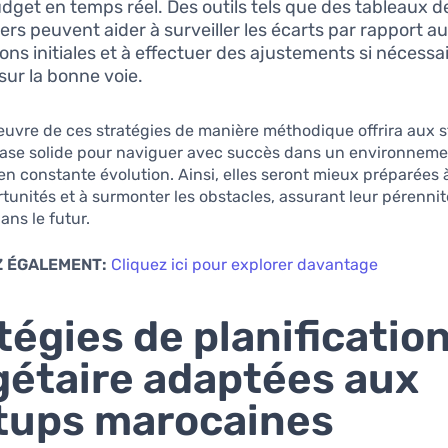
udget en temps réel. Des outils tels que des tableaux d
iers peuvent aider à surveiller les écarts par rapport a
ons initiales et à effectuer des ajustements si nécessai
 sur la bonne voie.
uvre de ces stratégies de manière méthodique offrira aux s
ase solide pour naviguer avec succès dans un environnem
n constante évolution. Ainsi, elles seront mieux préparées à
rtunités et à surmonter les obstacles, assurant leur pérennit
ans le futur.
 ÉGALEMENT:
Cliquez ici pour explorer davantage
tégies de planificatio
étaire adaptées aux
tups marocaines