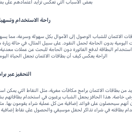
بعض الأسباب التي تعكس تزايد اعتمادهم على بطا
راحة الاستخدام وتسهيل
قات الائتمان للشباب الوصول إلى الأموال بكل سهولة وسرعة، مما يسه
 اليومية بدون الحاجة لحمل النقود. على سبيل المثال، في حالة زيارة 
ستخدام البطاقة لدفع الفاتورة دون الحاجة للبحث عن عملات معدنية.
الراحة يعكس كيف أن بطاقات الائتمان تجعل الحياة اليومي
التحفيز عبر بر
د من بطاقات الائتمان برامج مكافآت مغرية، مثل النقاط التي يمكن است
وض خاصة. هذا الحافز يجعل الشباب يرغبون في استخدام بطاقاتهم بشك
 أنهم سيحصلون على فوائد إضافية من كل عملية شراء يقومون بها. مثل
 بطاقته في شراء تذاكر لحفل موسيقي والحصول على نقاط إضافية تُ