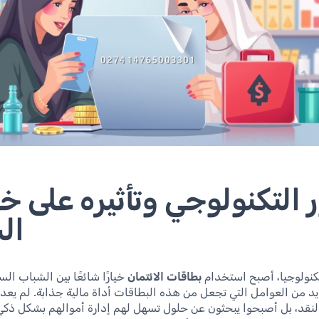
 التكنولوجي وتأثيره على خ
ال
كنولوجيا، أصبح استخدام
بطاقات الائتمان
خيارًا شائعًا بين الشباب ال
يد من العوامل التي تجعل من هذه البطاقات أداة مالية جذابة. لم يعد
نقد، بل أصبحوا يبحثون عن حلول تسهل لهم إدارة أموالهم بشكل ذكي 