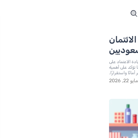
لائتمان
سعوديين
دة الاعتماد على
 تؤكد على أهمية
انًا واستقرارًا.