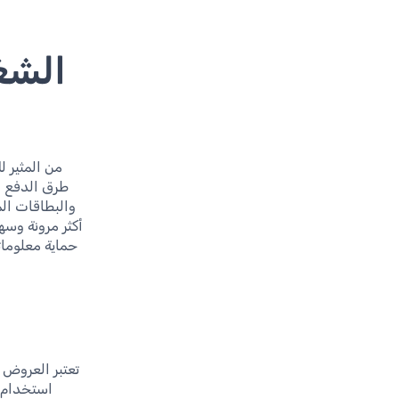
الشغف
من المثير ل
طرق الدفع ال
والبطاقات الم
أكثر مرونة وسه
حماية معلومات
تعتبر العروض ا
استخدام ب