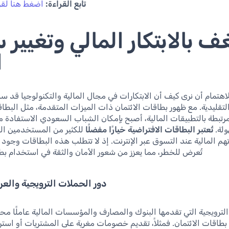
تابع القراءة:
اضغط هنا لقرا
 بالابتكار المالي وتغيير
ا
لاهتمام أن نرى كيف أن الابتكارات في مجال المالية والتكنولوجيا قد س
تقليدية. مع ظهور بطاقات الائتمان ذات الميزات المتقدمة، مثل البطاق
رتبطة بالتطبيقات المالية، أصبح بإمكان الشباب السعودي الاستفادة 
ولة.
تُعتبر البطاقات الافتراضية خيارًا مفضلًا
للكثير من المستخدمين الذ
هم المالية عند التسوق عبر الإنترنت. إذ لا تتطلب هذه البطاقات وجود
تُعرض للخطر، مما يعزز من شعور الأمان والثقة في استخدام بطا
دور الحملات الترويجية وال
لترويجية التي تقدمها البنوك والمصارف والمؤسسات المالية عاملًا محفز
طاقات الائتمان. فمثلاً، تقديم خصومات مغرية على المشتريات أو است