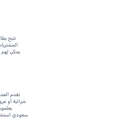
تتيح بطا
المشتريات
يمكن لهم ا
تقدم العدي
شرائية أو عر
يعلمون
سعودي استخدام