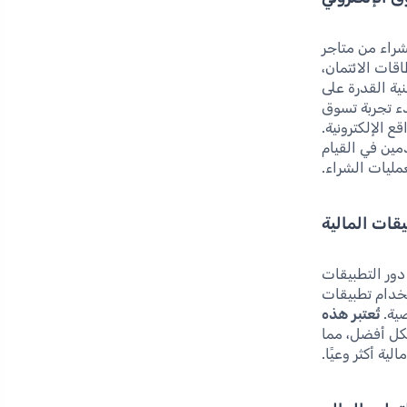
لشراء من متاجر
قات الائتمان،
ية القدرة على
ء تجربة تسوق
 الإلكترونية.
مين في القيام
مليات الشراء.
يقات المالية
دور التطبيقات
تخدام تطبيقات
صية.
تُعتبر هذه
كل أفضل، مما
لية أكثر وعيًا.