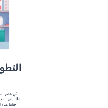
التطور
في عصر الت
ذلك إلى العد
فقط على ال