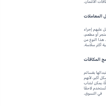
قات الائتمان.
 المعاملات
ل عليهم إجراء
متجر أو مطعم،
 هذا النوع من
ة أكثر سلاسة.
امج المكافآت
بدالها بقسائم
ل أكبر، لأنهم
ًا، يمكن لشاب
ستخدم لاحقًا
في التسوق.