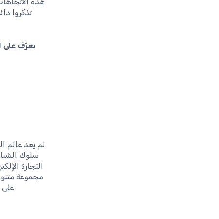
هذه الاتجاهات
تذكروا دائ
تعرّف على ا
لم يعد عالم ال
سلوك الشباب 
التجارة الإلك
مجموعة متنوع
على ك