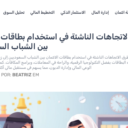
 ائتمان
إدارة المال
الاستثمار الذكي
التخطيط المالي
تحليل السوق
لاتجاهات الناشئة في استخدام بطاقات ا
بين الشباب ال
رق الاتجاهات الناشئة في استخدام بطاقات الائتمان بين الشباب السعوديين إلى زيا
البطاقات بفضل التكنولوجيا الرقمية، والراحة في المعاملات، وبرامج المكافآت. كما
الوعي المالي وإدارة الديون، مما يسهم في مستقبل مالي أكثر أم
EM مايو 22, 2026
BEATRIZ
POR: