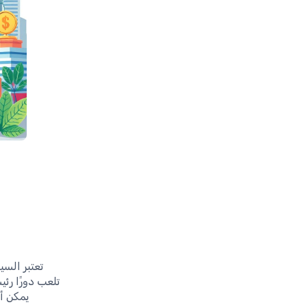
تعتبر السي
تلعب دورًا رئ
يمكن أ