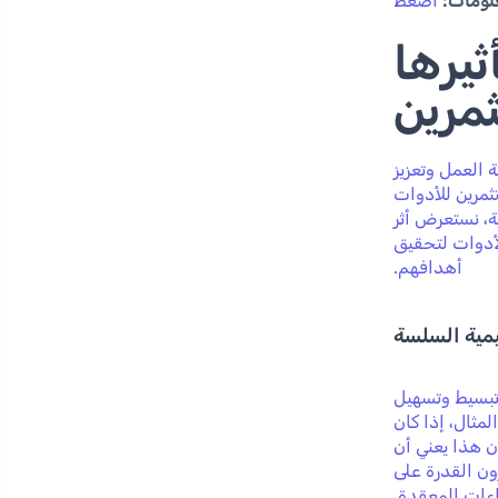
لومات:
اضغط
يرها
مرين
ة العمل وتعزيز
ثمرين للأدوات
ة، نستعرض أثر
أدوات لتحقيق
أهدافهم.
يمية السلسة
تبسيط وتسهيل
ثال، إذا كان
ن هذا يعني أن
ون القدرة على
راءات المعقدة.