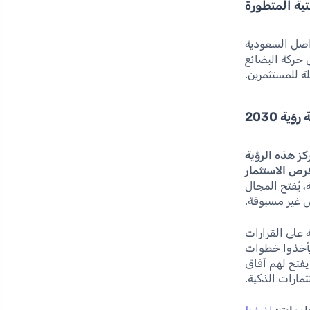
تية المتطورة
صل السعودية
 حركة البضائع
ة للمستثمرين.
ة 2030
كز هذه الرؤية
رص الاستثمار
، يُفتح المجال
غير مسبوقة.
 على القرارات
 يأخذوا خطوات
فتح لهم آفاق
مارات الذكية.