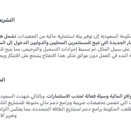
التشريع
ومة السعودية إلى توفير بيئة استثمارية خالية من التعقيدات.
تشمل هذ
مار الجديدة التي تتيح للمستثمرين المحليين والدوليين الدخول إلى 
على سبيل المثال، تم تبسيط إجراءات التسجيل والترخيص، مما يتيح لل
ة البدء في العمل دون عوائق تذكر. هذا الانفتاح يشجع على الابتكار وي
الح
افز المالية وسيلة فعالة لجذب الاستثمارات
، وبالتالي شهدت السعود
 التي تتضمن تخفيضات ضريبية وبرامج دعم مالي متنوعة للمشاريع النا
وتعزيز ال