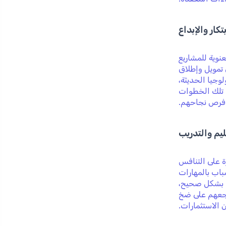
تكار والإبداع
نوية للمشاريع
 تمويل وإطلاق
وجيا الحديثة،
. تلك الخطوات
ن فرص نجاحهم.
ليم والتدريب
ة على التنافس
باب بالمهارات
هم بشكل صحيح،
يشجعهم على ضخ
 الاستثمارات.