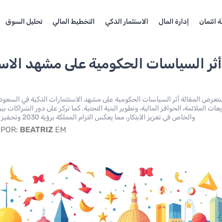
 ائتمان
إدارة المال
الاستثمار الذكي
التخطيط المالي
تحليل السوق
ثر السياسات الحكومية على مشهد الاس
تعرض المقالة أثر السياسات الحكومية على مشهد الاستثمارات الذكية في السعودية
عات الملائمة، الحوافز المالية، وتطوير البنية التحتية. كما تركز على دور الشراكات ب
والخاص في تعزيز الابتكار، مما يعكس التزام المملكة برؤية 2030 وتحفيز النمو الاقتصادي.
EM أبريل 4, 2026
BEATRIZ
POR: