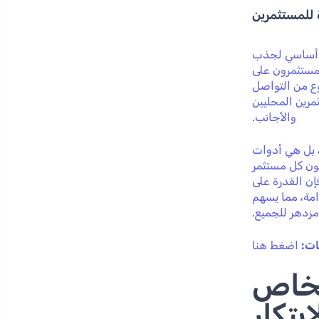
للمستثمرين
ل أساسي لجذب
لمستثمرون على
وع من التواصل
مرين المحليين
والأجانب.
، بل هي أدوات
ون كل مستثمر
إن القدرة على
امة، مما يسهم
مزدهر للجميع.
ات:
اضغط هنا
لخاص
بتكار