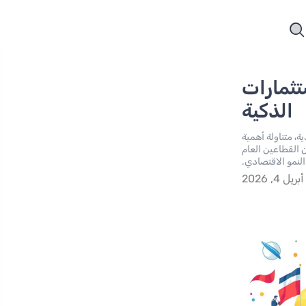
تثمارات
الذكية
، متناولة أهمية
ين القطاعين العام