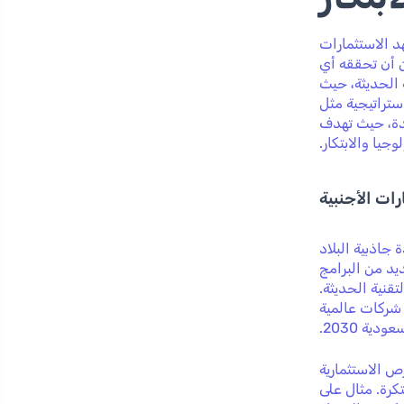
د الاستثمارات
ن أن تحققه أي
 الحديثة، حيث
استراتيجية مثل
دة، حيث تهدف
وجيا والابتكار.
ات الأجنبية
جاذبية البلاد
يد من البرامج
قنية الحديثة.
شركات عالمية
ة 2030.
ص الاستثمارية
كرة. مثال على