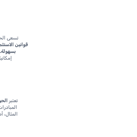
تسعى الحك
قوانين الاستث
بسهولة.
إمكاني
تعتبر
الحو
المبادرات