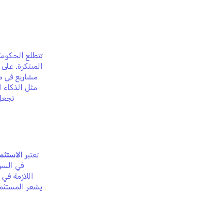
تتطلع الحكومة
المبتكرة. على 
مشاريع في مج
مثل الذكاء 
تجعل 
تعتبر
الاستثم
في السوق
اللازمة في
يشعر المستثمر