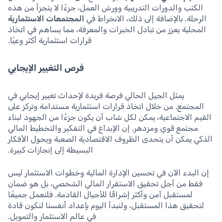
الكتب والدورات التدريبية وورش العمل، جزءًا لا يتجزأ من هذه
الرحلة. بالإضافة إلى ذلك، الانخراط في
المجتمعات الاستثمارية
المحلية يعزز من تبادل الخبرات والمعرفة، مما يساهم في اتخاذ
قرارات استثمارية أكثر وعيًا.
فرص التغيير الإيجابي
يمثل الجيل الحالي فرصة فريدة لإحداث تغيير إيجابي في
المجتمع. من خلال اتخاذ قرارات استثمارية مستدامة وتركز على
القيم الاجتماعية، يمكن لكل شاب أن يكون جزءًا من الجهود لبناء
مجتمع قوي ومزدهر. إن الإبداع في التفكير والتخطيط المالي
الذكي يمكن أن يتحدى الظروف الاقتصادية الصعبة ويحول الأفكار
البسيطة إلى إنجازات كبيرة.
إن البدء الآن في تحسين الإدارة المالية وخطوات الاستثمار ليس
فقط من أجل تحقيق الاستقرار المالي الشخصي، بل هو ضمان
لمستقبل آمن وأكثر إشراقًا للأجيال القادمة. فلنعمل جميعًا
لتحقيق هذا المستقبل، ولنبدأ اليوم بإعداد أنفسنا لنكون قادة
في عالم الاستثمار والتمويل.