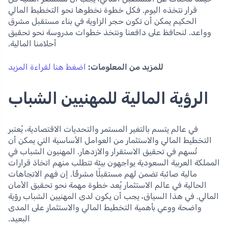
قرار نتخذه اليوم. فكل خطوة نخطوها نحو التخطيط المالي
الحكيم يمكن أن تكون حجر الزاوية في بناء مستقبل مشرق
وواعد. لنحافظ على دافعنا ونتخذ خطوات مدروسة نحو تحقيق
أحلامنا المالية.
للمزيد من المعلومات:
اضغط هنا لقراءة المزيد
الرؤية المالية للمهنيين الشباب
في عالم يتسم بالتغير المستمر والتحديات الاقتصادية، يُعتبر
التخطيط المالي والاستثمار من العوامل الأساسية التي يمكن أن
تُسهم في تحقيق الاستقرار والازدهار. المهنيون الشباب في
المملكة العربية السعودية يواجهون بيئة تتطلب منهم اتخاذ قرارات
مالية صائبة تضمن لهم مستقبلًا مشرقًا. إن فهم الاتجاهات
الحالية في عالم الاستثمار يُعد خطوة مهمة نحو تحقيق الأمان
المالي. في هذا السياق، يجب أن يكون لدى المهنيين الشباب رؤية
واضحة ووعي بأهمية التخطيط المالي والاستثمار على المدى
البعيد.