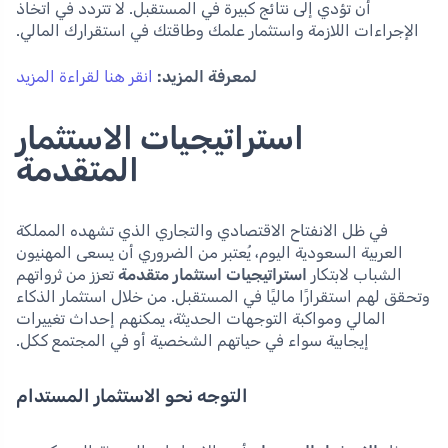
أن تؤدي إلى نتائج كبيرة في المستقبل. لا تتردد في اتخاذ
الإجراءات اللازمة واستثمار علمك وطاقتك في استقرارك المالي.
لمعرفة المزيد:
انقر هنا لقراءة المزيد
استراتيجيات الاستثمار
المتقدمة
في ظل الانفتاح الاقتصادي والتجاري الذي تشهده المملكة
العربية السعودية اليوم، يُعتبر من الضروري أن يسعى المهنيون
الشباب لابتكار
استراتيجيات استثمار متقدمة
تعزز من ثرواتهم
وتحقق لهم استقرارًا ماليًا في المستقبل. من خلال استثمار الذكاء
المالي ومواكبة التوجهات الحديثة، يمكنهم إحداث تغييرات
إيجابية سواء في حياتهم الشخصية أو في المجتمع ككل.
التوجه نحو الاستثمار المستدام