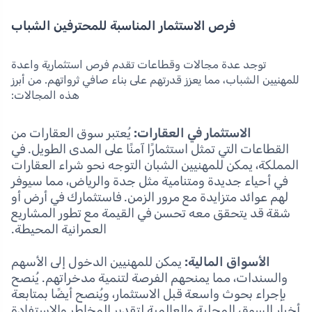
فرص الاستثمار المناسبة للمحترفين الشباب
توجد عدة مجالات وقطاعات تقدم فرص استثمارية واعدة
للمهنيين الشباب، مما يعزز قدرتهم على بناء صافي ثرواتهم. من أبرز
هذه المجالات:
الاستثمار في العقارات:
يُعتبر سوق العقارات من
القطاعات التي تمثل استثمارًا آمنًا على المدى الطويل. في
المملكة، يمكن للمهنيين الشبان التوجه نحو شراء العقارات
في أحياء جديدة ومتنامية مثل جدة والرياض، مما سيوفر
لهم عوائد متزايدة مع مرور الزمن. فاستثمارك في أرض أو
شقة قد يتحقق معه تحسن في القيمة مع تطور المشاريع
العمرانية المحيطة.
الأسواق المالية:
يمكن للمهنيين الدخول إلى الأسهم
والسندات، مما يمنحهم الفرصة لتنمية مدخراتهم. يُنصح
بإجراء بحوث واسعة قبل الاستثمار، ويُنصح أيضًا بمتابعة
أخبار السوق المحلية والعالمية لتقدير المخاطر والاستفادة