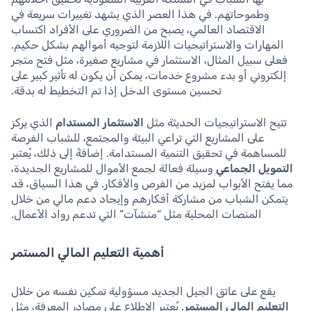
وطموحاتهم. في هذا العصر الذي يشهد تغييرات سريعة في
الاقتصاد العالمي، يصبح من الضروري على الأفراد اكتساب
المهارات والاستراتيجيات اللازمة لتوجيه أموالهم بشكل حكيم.
فعلى سبيل المثال، الاستثمار في مشاريع صغيرة، مثل فتح متجر
إلكتروني أو بدء مشروع خدمات، يمكن أن يكون له تأثير كبير على
تحسين مستوى الدخل إذا تم التخطيط له بدقة.
تتيح الاستراتيجيات الحديثة مثل
الاستثمار المستدام
الذي يركز
على المشاريع التي تراعي البيئة والمجتمع، للشباب الفرصة
للمساهمة في تحقيق التنمية المستدامة. إضافةً إلى ذلك، يُعتبر
التمويل الجماعي
وسيلة فعالة لجمع الأموال للمشاريع الجديدة،
مما يفتح الأبواب لمزيد من الفرص والأفكار. في هذا السياق، قد
يتمكن الشباب من مشاركة أفكارهم وإيجاد دعم مالي من خلال
المنصات المحلية مثل “منشآت” التي تدعم رواد الأعمال.
أهمية التعليم المالي المستمر
يقع على عاتق الجيل الجديد مسؤولية تمكين نفسه من خلال
التعليم المالي المستمر
. يُعتبر الاطلاع على مصادر المعرفة، مثل