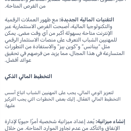
من الفرص المتاحة.
التقنيات المالية الجديدة:
مع ظهور العملات الرقمية
والتكنولوجيا المالية، أصبحت الفرص الاستثمارية عبر
الإنترنت متاحة بسهولة أكبر من أي وقت مضى. يمكن
للمهنيين الشباب التعرف على منصات الاستثمار الرقمي
مثل “بينانس” و”كوين بيز” والاستفادة من التطورات
المتسارعة في هذا المجال، مما يزيد من فرصهم في تحقيق
عوائد أفضل.
التخطيط المالي الذكي
لتعزيز الوعي المالي، يجب على المهنيين الشباب اتباع أسس
التخطيط المالي الفعّال. إليك بعض الخطوات التي يجب التركيز
عليها:
إنشاء ميزانية:
يُعد إعداد ميزانية شخصية أمرًا حيويًا لإدارة
الإنفاق والتأكد من عدم تجاوز الموارد المتاحة. من خلال