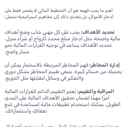
أهم ما يجب فهمه هو أن التخطيط المالي لا يقتصر فقط على
ادخار الأموال، بل يتعدى ذلك إلى مفاهيم استراتيجية تشمل:
تحديد الأهداف:
يجب على كل مهني شاب وضع أهداف
مالية واضحة، مثل ادخار مبلغ محدد للزواج أو شراء منزل.
تحديد الأهداف يساعد في توجيه القرارات المالية نحو
مسار واضح.
إدارة المخاطر:
فهم المخاطر المرتبطة بالاستثمار يمكن أن
يحميك من خسائر كبيرة. ينبغي تقييم المخاطر بشكل دوري
والتفكير في وسائل لتقليلها مثل التنويع.
المراقبة والتقييم:
يُعتبر التقييم الدائم للقرارات المالية
أمرًا مهمًا لضمان تحقيق الأهداف المالية على المدى
الطويل. يمكنك استخدام تطبيقات مالية لمساعدة في تتبع
نفقاتك واستثماراتك.
حينما نتحدث عن المستقبل المالي، يجب أن نستشعر أهمية كل