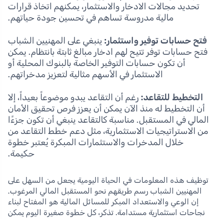
تحديد مجالات الادخار والاستثمار، يمكنهم اتخاذ قرارات
مالية مدروسة تساهم في تحسين جودة حياتهم.
فتح حسابات توفير واستثمار:
ينبغي على المهنيين الشباب
فتح حسابات توفر تتيح لهم ادخار مبالغ ثابتة بانتظام. يمكن
أن تكون حسابات التوفير الخاصة بالبنوك المحلية أو
الاستثمار في الأسهم مثالية لتعزيز مدخراتهم.
التخطيط للتقاعد:
رغم أن التقاعد يبدو موضوعاً بعيداً، إلا
أن التخطيط له منذ الآن يمكن أن يعزز فرص تحقيق الأمان
المالي في المستقبل. مناسبة كالتقاعد ينبغي أن تكون جزءًا
من الاستراتيجيات الاستثمارية، مثل دعم خطط التقاعد من
خلال المدخرات والاستثمارات المبكرة يُعتبر خطوة
حكيمة.
توظيف هذه المعلومات في الحياة اليومية يجعل من السهل على
المهنيين الشباب رسم طريقهم نحو المستقبل المالي المرغوب.
إن الوعي والاستعداد المبكر للمسائل المالية هو المفتاح لبناء
نجاحات استثمارية مستدامة. تذكر، كل خطوة صغيرة اليوم يمكن