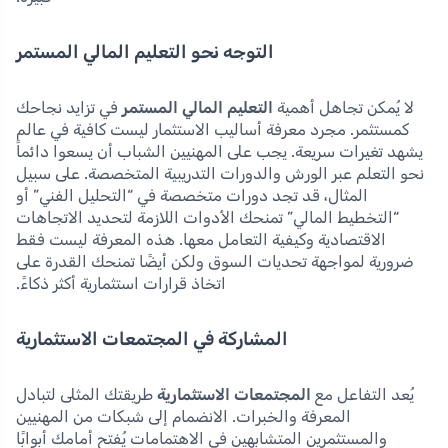
التوجه نحو التعليم المالي المستمر
لا يُمكن تجاهل أهمية
التعليم المالي المستمر
في تزايد نجاحك
كمستثمر. مجرد معرفة أساليب الاستثمار ليست كافية في عالم
يشهد تغيرات سريعة. يجب على المهنيين الشباب أن يسعوا دائماً
نحو التعلم عبر الورش والدورات التدريبية المتخصصة. على سبيل
المثال، قد تجد دورات متخصصة في “التحليل الفني” أو
“التخطيط المالي” تمنحك الأدوات اللازمة لتحديد الاتجاهات
الاقتصادية وكيفية التعامل معها. هذه المعرفة ليست فقط
ضرورية لمواجهة تحديات السوق ولكن أيضًا تمنحك القدرة على
اتخاذ قرارات استثمارية أكثر ذكاءً.
المشاركة في المجتمعات الاستثمارية
يُعد التفاعل مع
المجتمعات الاستثمارية
طريقتك المثلى لتبادل
المعرفة والخبرات. الانضمام إلى شبكات من المهنيين
والمستثمرين المتشابهين في الاهتمامات يُفتح أمامك أبوابًا