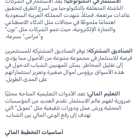
الاستثمار في التكنولوجيا:
يعد الاستثمار في الشركات
الناشئة المتعلقة بالتكنولوجيا من أسرع الطرق لتحقيق
عائدات مرتفعة. فمثلاً، شهدت المملكة العربية السعودية
اهتمامًا ملحوظًا في مجالات مثل الذكاء الاصطناعي
والتجارة الإلكترونية، حيث تنمو الشركات مثل “نون”
و”مراس” بسرعة.
الصناديق المشتركة:
توفر الصناديق المشتركة للمستثمرين
فرصة للاستثمار في مجموعة متنوعة من الأصول مما يؤدي
إلى تقليل المخاطر. يمكن للمهنيين الشباب الدخول في
هذه الأسواق برؤوس أموال صغيرة وتعزيز استثماراتهم
على المدى الطويل.
التعليم المالي:
تعد الأدوات التعليمية المتاحة محليًا
ضرورية لفهم عالم الاستثمار. تقدم العديد من المؤسسات
المحلية ورش عمل ودورات تثقيفية مثل “تمويل” التي
تهدف إلى رفع الوعي المالي بين الشباب.
أساسيات التخطيط المالي