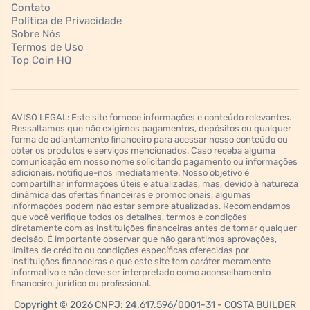
Contato
Política de Privacidade
Sobre Nós
Termos de Uso
Top Coin HQ
AVISO LEGAL: Este site fornece informações e conteúdo relevantes.
Ressaltamos que não exigimos pagamentos, depósitos ou qualquer
forma de adiantamento financeiro para acessar nosso conteúdo ou
obter os produtos e serviços mencionados. Caso receba alguma
comunicação em nosso nome solicitando pagamento ou informações
adicionais, notifique-nos imediatamente. Nosso objetivo é
compartilhar informações úteis e atualizadas, mas, devido à natureza
dinâmica das ofertas financeiras e promocionais, algumas
informações podem não estar sempre atualizadas. Recomendamos
que você verifique todos os detalhes, termos e condições
diretamente com as instituições financeiras antes de tomar qualquer
decisão. É importante observar que não garantimos aprovações,
limites de crédito ou condições específicas oferecidas por
instituições financeiras e que este site tem caráter meramente
informativo e não deve ser interpretado como aconselhamento
financeiro, jurídico ou profissional.
Copyright © 2026 CNPJ: 24.617.596/0001-31 - COSTA BUILDER