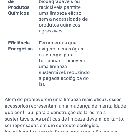
de
biodegradáveis ou
Produtos
recicláveis permite
Químicos
uma limpeza eficaz
sem a necessidade de
produtos químicos
agressivos.
Eficiência
Ferramentas que
Energética
exigem menos água
ou energia para
funcionar promovem
uma limpeza
sustentável, reduzindo
a pegada ecológica do
lar.
Além de promoverem uma limpeza mais eficaz, esses
acessórios representam uma mudança de mentalidade
que contribui para a construção de lares mais
sustentáveis. As práticas de limpeza devem, portanto,
ser repensadas em um contexto ecológico,
incentivando o uso de ferramentas que não apenas