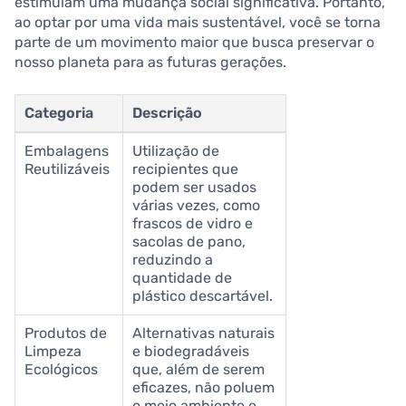
estimulam uma mudança social significativa. Portanto,
ao optar por uma vida mais sustentável, você se torna
parte de um movimento maior que busca preservar o
nosso planeta para as futuras gerações.
Categoria
Descrição
Embalagens
Utilização de
Reutilizáveis
recipientes que
podem ser usados
várias vezes, como
frascos de vidro e
sacolas de pano,
reduzindo a
quantidade de
plástico descartável.
Produtos de
Alternativas naturais
Limpeza
e biodegradáveis
Ecológicos
que, além de serem
eficazes, não poluem
o meio ambiente e