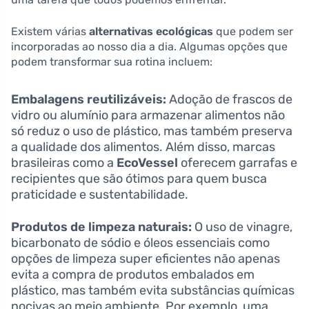
Existem várias
alternativas ecológicas
que podem ser
incorporadas ao nosso dia a dia. Algumas opções que
podem transformar sua rotina incluem:
Embalagens reutilizáveis:
Adoção de frascos de
vidro ou alumínio para armazenar alimentos não
só reduz o uso de plástico, mas também preserva
a qualidade dos alimentos. Além disso, marcas
brasileiras como a
EcoVessel
oferecem garrafas e
recipientes que são ótimos para quem busca
praticidade e sustentabilidade.
Produtos de limpeza naturais:
O uso de vinagre,
bicarbonato de sódio e óleos essenciais como
opções de limpeza super eficientes não apenas
evita a compra de produtos embalados em
plástico, mas também evita substâncias químicas
nocivas ao meio ambiente. Por exemplo, uma