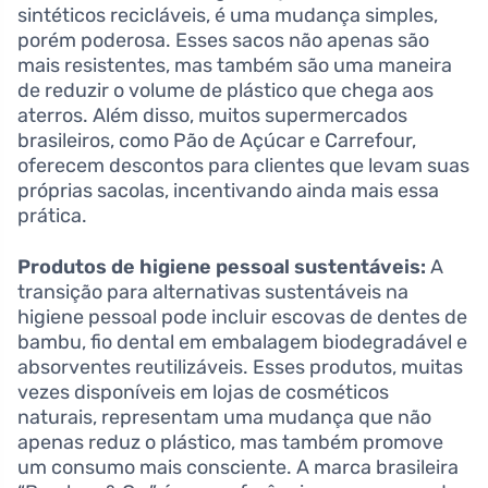
sintéticos recicláveis, é uma mudança simples,
porém poderosa. Esses sacos não apenas são
mais resistentes, mas também são uma maneira
de reduzir o volume de plástico que chega aos
aterros. Além disso, muitos supermercados
brasileiros, como Pão de Açúcar e Carrefour,
oferecem descontos para clientes que levam suas
próprias sacolas, incentivando ainda mais essa
prática.
Produtos de higiene pessoal sustentáveis:
A
transição para alternativas sustentáveis na
higiene pessoal pode incluir escovas de dentes de
bambu, fio dental em embalagem biodegradável e
absorventes reutilizáveis. Esses produtos, muitas
vezes disponíveis em lojas de cosméticos
naturais, representam uma mudança que não
apenas reduz o plástico, mas também promove
um consumo mais consciente. A marca brasileira