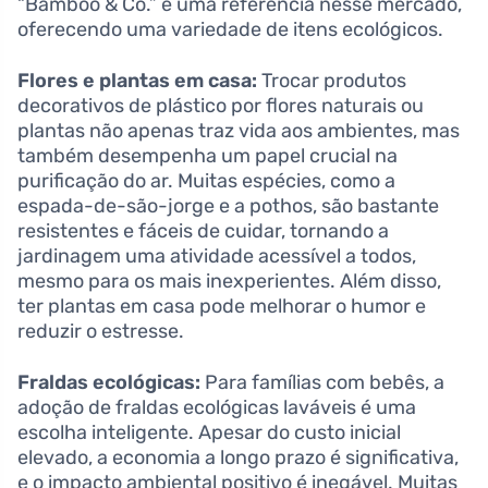
“Bamboo & Co.” é uma referência nesse mercado,
oferecendo uma variedade de itens ecológicos.
Flores e plantas em casa:
Trocar produtos
decorativos de plástico por flores naturais ou
plantas não apenas traz vida aos ambientes, mas
também desempenha um papel crucial na
purificação do ar. Muitas espécies, como a
espada-de-são-jorge e a pothos, são bastante
resistentes e fáceis de cuidar, tornando a
jardinagem uma atividade acessível a todos,
mesmo para os mais inexperientes. Além disso,
ter plantas em casa pode melhorar o humor e
reduzir o estresse.
Fraldas ecológicas:
Para famílias com bebês, a
adoção de fraldas ecológicas laváveis é uma
escolha inteligente. Apesar do custo inicial
elevado, a economia a longo prazo é significativa,
e o impacto ambiental positivo é inegável. Muitas