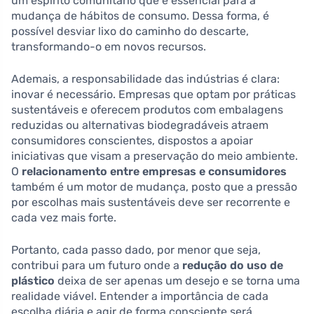
um espírito comunitário que é essencial para a
mudança de hábitos de consumo. Dessa forma, é
possível desviar lixo do caminho do descarte,
transformando-o em novos recursos.
Ademais, a responsabilidade das indústrias é clara:
inovar é necessário. Empresas que optam por práticas
sustentáveis e oferecem produtos com embalagens
reduzidas ou alternativas biodegradáveis atraem
consumidores conscientes, dispostos a apoiar
iniciativas que visam a preservação do meio ambiente.
O
relacionamento entre empresas e consumidores
também é um motor de mudança, posto que a pressão
por escolhas mais sustentáveis deve ser recorrente e
cada vez mais forte.
Portanto, cada passo dado, por menor que seja,
contribui para um futuro onde a
redução do uso de
plástico
deixa de ser apenas um desejo e se torna uma
realidade viável. Entender a importância de cada
escolha diária e agir de forma consciente será