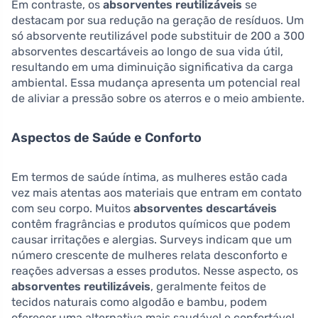
Em contraste, os
absorventes reutilizáveis
se
destacam por sua redução na geração de resíduos. Um
só absorvente reutilizável pode substituir de 200 a 300
absorventes descartáveis ao longo de sua vida útil,
resultando em uma diminuição significativa da carga
ambiental. Essa mudança apresenta um potencial real
de aliviar a pressão sobre os aterros e o meio ambiente.
Aspectos de Saúde e Conforto
Em termos de saúde íntima, as mulheres estão cada
vez mais atentas aos materiais que entram em contato
com seu corpo. Muitos
absorventes descartáveis
contêm fragrâncias e produtos químicos que podem
causar irritações e alergias. Surveys indicam que um
número crescente de mulheres relata desconforto e
reações adversas a esses produtos. Nesse aspecto, os
absorventes reutilizáveis
, geralmente feitos de
tecidos naturais como algodão e bambu, podem
oferecer uma alternativa mais saudável e confortável.