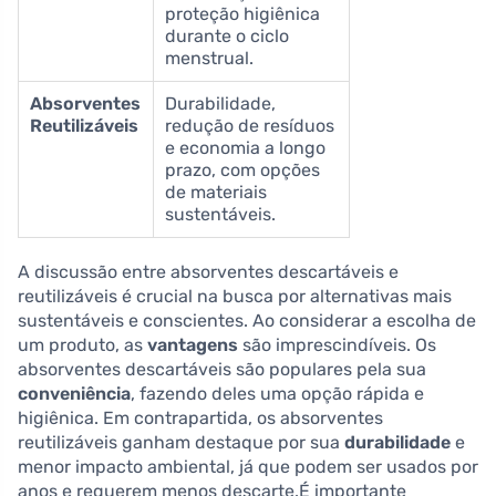
proteção higiênica
durante o ciclo
menstrual.
Absorventes
Durabilidade,
Reutilizáveis
redução de resíduos
e economia a longo
prazo, com opções
de materiais
sustentáveis.
A discussão entre absorventes descartáveis e
reutilizáveis é crucial na busca por alternativas mais
sustentáveis e conscientes. Ao considerar a escolha de
um produto, as
vantagens
são imprescindíveis. Os
absorventes descartáveis são populares pela sua
conveniência
, fazendo deles uma opção rápida e
higiênica. Em contrapartida, os absorventes
reutilizáveis ganham destaque por sua
durabilidade
e
menor impacto ambiental, já que podem ser usados por
anos e requerem menos descarte.É importante