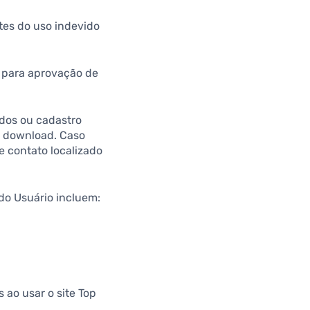
tes do uso indevido
s para aprovação de
ados ou cadastro
ra download. Caso
de contato localizado
do Usuário incluem:
 ao usar o site Top