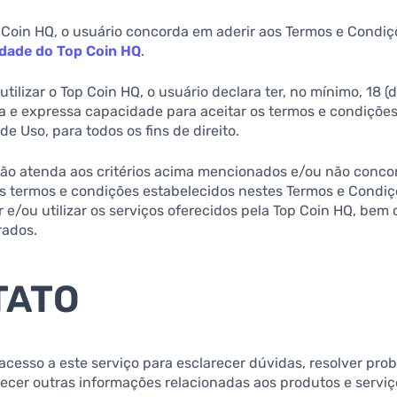
p Coin HQ, o usuário concorda em aderir aos Termos e Condiç
cidade do Top Coin HQ
.
utilizar o Top Coin HQ, o usuário declara ter, no mínimo, 18 (
na e expressa capacidade para aceitar os termos e condiçõe
e Uso, para todos os fins de direito.
 não atenda aos critérios acima mencionados e/ou não conco
s termos e condições estabelecidos nestes Termos e Condiç
 e/ou utilizar os serviços oferecidos pela Top Coin HQ, bem 
rados.
TATO
 acesso a este serviço para esclarecer dúvidas, resolver pro
ecer outras informações relacionadas aos produtos e serviç