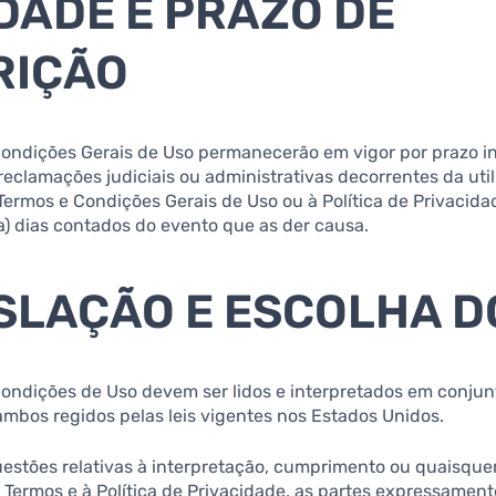
IDADE E PRAZO DE
RIÇÃO
 Condições Gerais de Uso permanecerão em vigor por prazo 
eclamações judiciais ou administrativas decorrentes da util
 Termos e Condições Gerais de Uso ou à Política de Privacida
a) dias contados do evento que as der causa.
ISLAÇÃO E ESCOLHA D
Condições de Uso devem ser lidos e interpretados em conjun
ambos regidos pelas leis vigentes nos Estados Unidos.
questões relativas à interpretação, cumprimento ou quaisque
s Termos e à Política de Privacidade, as partes expressame