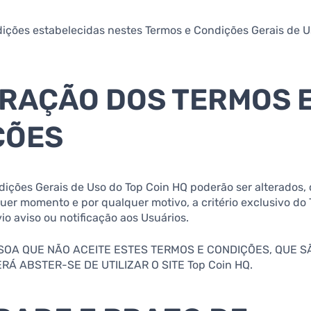
dições estabelecidas nestes Termos e Condições Gerais de Us
ERAÇÃO DOS TERMOS 
ÇÕES
ndições Gerais de Uso do Top Coin HQ poderão ser alterado
quer momento e por qualquer motivo, a critério exclusivo do
o aviso ou notificação aos Usuários.
SOA QUE NÃO ACEITE ESTES TERMOS E CONDIÇÕES, QUE S
Á ABSTER-SE DE UTILIZAR O SITE Top Coin HQ.