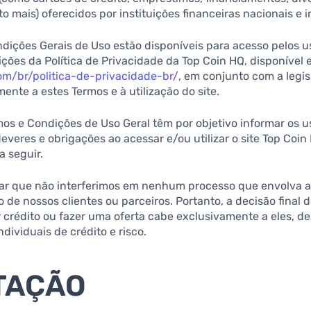
o mais) oferecidos por instituições financeiras nacionais e i
dições Gerais de Uso estão disponíveis para acesso pelos u
ções da Política de Privacidade da Top Coin HQ, disponível
om/br/politica-de-privacidade-br/
, em conjunto com a legis
ente a estes Termos e à utilização do site.
mos e Condições de Uso Geral têm por objetivo informar os u
everes e obrigações ao acessar e/ou utilizar o site Top Coi
a seguir.
tar que não interferimos em nenhum processo que envolva a
 de nossos clientes ou parceiros. Portanto, a decisão final 
 crédito ou fazer uma oferta cabe exclusivamente a eles, d
individuais de crédito e risco.
ITAÇÃO