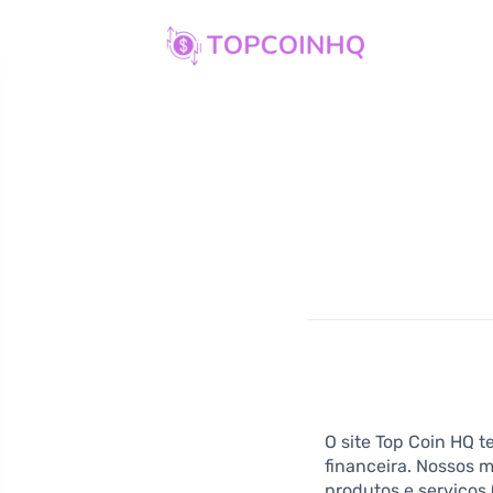
O site Top Coin HQ 
financeira. Nossos 
produtos e serviços 