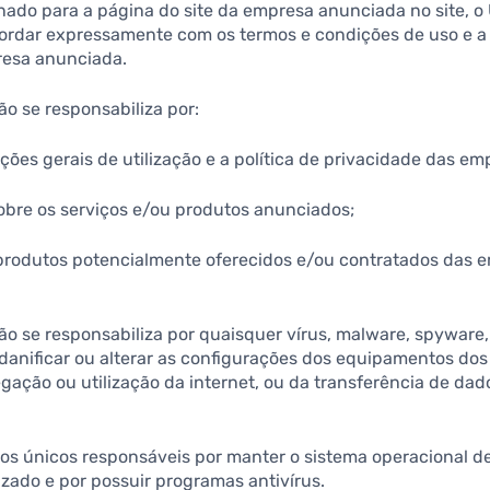
onado para a página do site da empresa anunciada no site, o 
rdar expressamente com os termos e condições de uso e a p
resa anunciada.
ão se responsabiliza por:
ições gerais de utilização e a política de privacidade das e
sobre os serviços e/ou produtos anunciados;
u produtos potencialmente oferecidos e/ou contratados das 
ão se responsabiliza por quaisquer vírus, malware, spyware,
danificar ou alterar as configurações dos equipamentos do
ação ou utilização da internet, ou da transferência de dado
o os únicos responsáveis por manter o sistema operacional d
zado e por possuir programas antivírus.