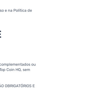
o e na Política de
E
s, complementados ou
 Top Coin HQ, sem
ÃO OBRIGATÓRIOS E