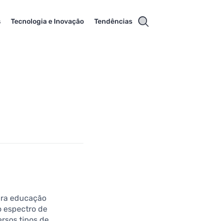
s
Tecnologia e Inovação
Tendências
para educação
o espectro de
ersos tipos de