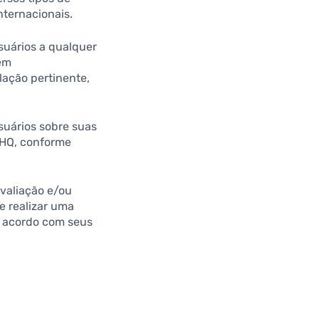
nternacionais.
suários a qualquer
 em
lação pertinente,
suários sobre suas
n HQ, conforme
valiação e/ou
de realizar uma
e acordo com seus