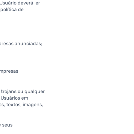
Usuário deverá ler
olítica de
mpresas anunciadas;
empresas
 trojans ou qualquer
s Usuários em
s, textos, imagens,
e seus