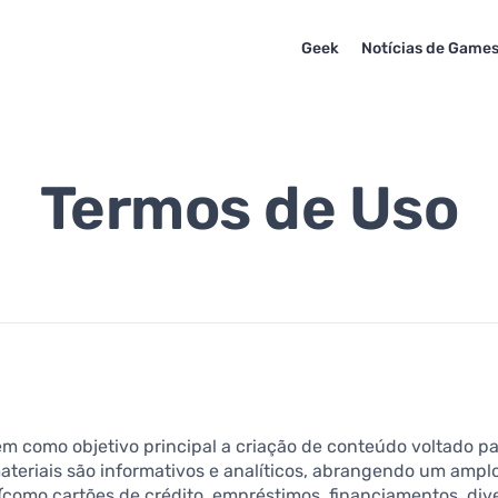
Geek
Notícias de Game
Termos de Uso
tem como objetivo principal a criação de conteúdo voltado 
materiais são informativos e analíticos, abrangendo um ampl
(como cartões de crédito, empréstimos, financiamentos, div