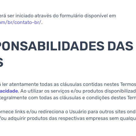
erá ser iniciado através do formulário disponível em
om/br/contato-br/
.
PONSABILIDADES DAS
S
rá ler atentamente todas as cláusulas contidas nestes Termo
vacidade
. Ao utilizar os serviços e/ou produtos disponibiliza
tegralmente com todas as cláusulas e condições destes Ter
ornece links e/ou redireciona o Usuário para outros sites on
e/ou adquirir produtos das respectivas empresas sem qualqu