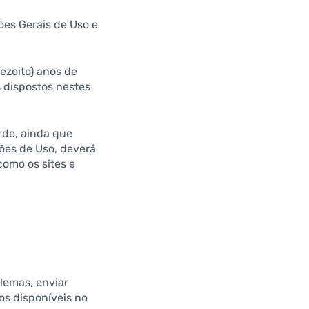
ões Gerais de Uso e
dezoito) anos de
s dispostos nestes
rde, ainda que
ões de Uso, deverá
como os sites e
blemas, enviar
os disponíveis no