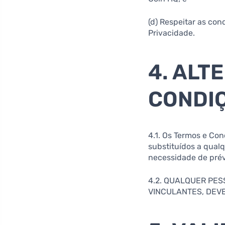
(d) Respeitar as con
Privacidade.
4. ALT
CONDI
4.1. Os Termos e Co
substituídos a qual
necessidade de prévi
4.2. QUALQUER PES
VINCULANTES, DEVER