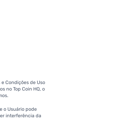
s e Condições de Uso
dos no Top Coin HQ, o
mos.
de o Usuário pode
er interferência da