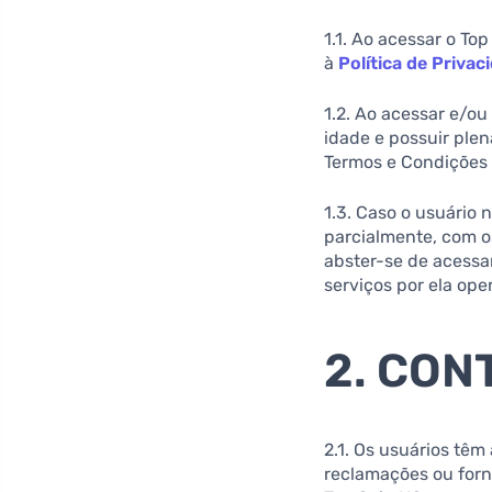
1.1. Ao acessar o To
à
Política de Priva
1.2. Ao acessar e/ou 
idade e possuir ple
Termos e Condições d
1.3. Caso o usuário
parcialmente, com o
abster-se de acessar
serviços por ela ope
2. CON
2.1. Os usuários têm
reclamações ou forn