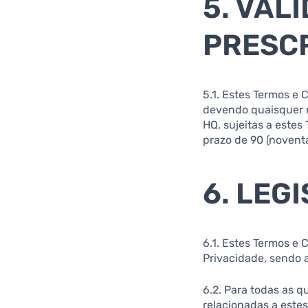
5. VAL
PRESC
5.1. Estes Termos e
devendo quaisquer r
HQ, sujeitas a estes
prazo de 90 (novent
6. LEG
6.1. Estes Termos e 
Privacidade, sendo 
6.2. Para todas as 
relacionadas a este