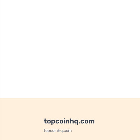
topcoinhq.com
topcoinhq.com