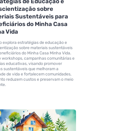
atégias de Educação e
scientização sobre
riais Sustentáveis para
ficiários do Minha Casa
a Vida
go explora estratégias de educação e
entização sobre materiais sustentáveis
eneficiários do Minha Casa Minha Vida.
 workshops, campanhas comunitárias e
ias educativas, visando promover
as sustentáveis que melhoram a
ade de vida e fortalecem comunidades,
to reduzem custos e preservam o meio
te.