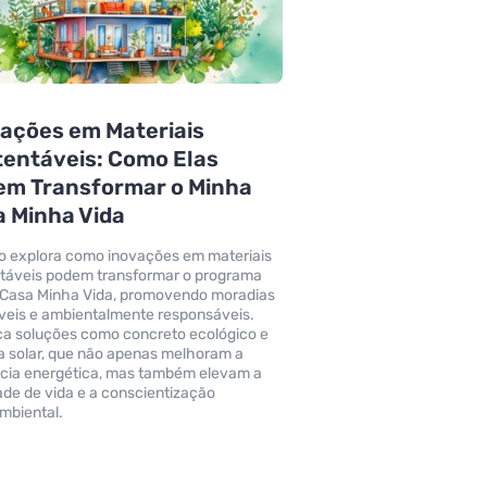
ações em Materiais
entáveis: Como Elas
em Transformar o Minha
 Minha Vida
go explora como inovações em materiais
táveis podem transformar o programa
Casa Minha Vida, promovendo moradias
veis e ambientalmente responsáveis.
a soluções como concreto ecológico e
a solar, que não apenas melhoram a
ncia energética, mas também elevam a
ade de vida e a conscientização
mbiental.