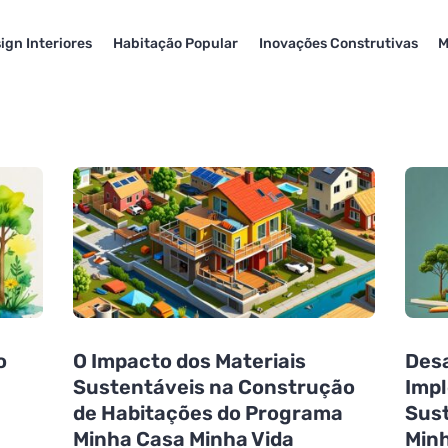
ign Interiores
Habitação Popular
Inovações Construtivas
M
o
O Impacto dos Materiais
Desa
e
Sustentáveis na Construção
Impl
de Habitações do Programa
Sust
Minha Casa Minha Vida
Minh