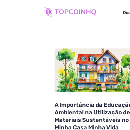
Des
A Importância da Educaçã
Ambiental na Utilização d
Materiais Sustentáveis no
Minha Casa Minha Vida