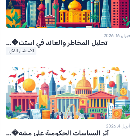
فبراير 16, 2026
تحليل المخاطر والعائد في استث�...
الاستثمار الذكي
أبريل 4, 2026
أثر السياسات الحكومية على مشه�...