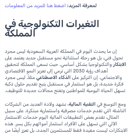
لمعرفة المزيد:
اضغط هنا للمزيد من المعلومات
التغيرات التكنولوجية في
المملكة
إن ما يحدث اليوم في المملكة العربية السعودية ليس مجرد
تحول فني، بل هو رحلة استثنائية نحو مستقبل جديد يعتمد على
الابتكار
والتكنولوجيا بشكل أساسي. حيث تسعى المملكة لتحقيق
أهداف رؤية 2030 التي ترمي إلى تعزيز النمو الاقتصادي
والاجتماعي. إن التركيز على
الذكاء الاصطناعي
مثلاً، ليس مجرد
فكرة جديدة، بل هو استثمار في مستقبل يتيح تقديم حلول ذكية
تسهل الحياة اليومية للمواطنين وتفتح مجالات جديدة للتوظيف.
ومع التوسع في
التقنية المالية
، نشهد ولادة العديد من الشركات
الناشئة التي تقدم خدمات مصرفية واستثمارية مبتكرة. على سبيل
المثال، تقدم بعض التطبيقات المالية اليوم خدمات الاستثمار
الآلي التي تسهل على الأفراد استثمار أموالهم بكل يسر. هذه
الابتكارات ليست مفيدة فقط للمستثمرين الجدد، بل تعزز أيضًا من