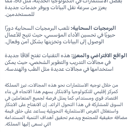
بفضل الاستثمارات في التكنولوجيا الحديثة، مثل 5G، مما
يعزز من سرعة نقل البيانات ويوفر خدمات جديدة
للمستخدمين.
البرمجيات السحابية:
تلعب البرمجيات السحابية دورًا
حيويًا في تحسين الأداء المؤسسي، حيث تتيح للأعمال
الوصول إلى البيانات وتخزينها بشكل آمن وفعال.
الواقع الافتراضي والمعزز:
هذه التقنيات تفتح آفاقًا جديدة
في مجالات التدريب والتطوير الشخصي، حيث يمكن
استخدامها في مجالات عديدة مثل الطب والهندسة.
من خلال توجيه الاستثمارات نحو هذه المجالات، تبرز المملكة
كمركز إقليمي للتكنولوجيا والابتكار. يسهم هذا الاتجاه في بناء
اقتصاد قوي ومستدام، كما يمثل فرصة لجميع المتعاملين في
السوق للمشاركة في هذا التحول الرائد. إن الانفتاح على الابتكار
واستغلال الفرص الاستثمارية التحويلية يساعد على خلق قيمة
مضافة حقيقية للمجتمع ويدعم تحقيق أهداف التنمية المستدامة
التي تسعى إليها المملكة.