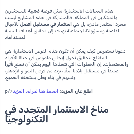
هذه المجالات الاستثمارية تمثل
فرصة ذهبية
للمستثمرين
والمبتكرين في المملكة. فالمشاركة في هذه المشاريع ليست
مجرد استثمار مادي، بل هي
استثمار في مستقبل أفضل
للأجيال
القادمة ومسؤولية اجتماعية تهدف إلى تحقيق أهداف التنمية
المستدامة.
دعونا نستعرض كيف يمكن أن تكون هذه الفرص الاستثمارية هي
المفتاح لتحقيق تحول إيجابي ملموس في حياة الأفراد
والمجتمعات. إن الخطوات التي نتخذها اليوم يمكن أن تصنع تأثيراً
عميقاً في مستقبل بلادنا. معًا، نزيد من فرص النمو والازدهار،
ونسهم في بناء وطن يستحقه الجميع.
اطلع على المزيد:
اضغط هنا لقراءة المزيد
</p
مناخ الاستثمار المتجدد في
التكنولوجيا