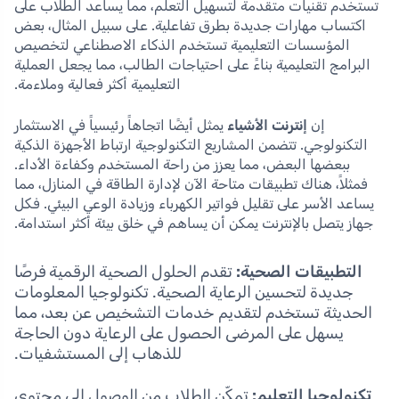
تستخدم تقنيات متقدمة لتسهيل التعلم، مما يساعد الطلاب على
اكتساب مهارات جديدة بطرق تفاعلية. على سبيل المثال، بعض
المؤسسات التعليمية تستخدم الذكاء الاصطناعي لتخصيص
البرامج التعليمية بناءً على احتياجات الطالب، مما يجعل العملية
التعليمية أكثر فعالية وملاءمة.
إن
إنترنت الأشياء
يمثل أيضًا اتجاهاً رئيسياً في الاستثمار
التكنولوجي. تتضمن المشاريع التكنولوجية ارتباط الأجهزة الذكية
ببعضها البعض، مما يعزز من راحة المستخدم وكفاءة الأداء.
فمثلاً، هناك تطبيقات متاحة الآن لإدارة الطاقة في المنازل، مما
يساعد الأسر على تقليل فواتير الكهرباء وزيادة الوعي البيئي. فكل
جهاز يتصل بالإنترنت يمكن أن يساهم في خلق بيئة أكثر استدامة.
التطبيقات الصحية:
تقدم الحلول الصحية الرقمية فرصًا
جديدة لتحسين الرعاية الصحية. تكنولوجيا المعلومات
الحديثة تستخدم لتقديم خدمات التشخيص عن بعد، مما
يسهل على المرضى الحصول على الرعاية دون الحاجة
للذهاب إلى المستشفيات.
تكنولوجيا التعليم:
تمكّن الطلاب من الوصول إلى محتوى