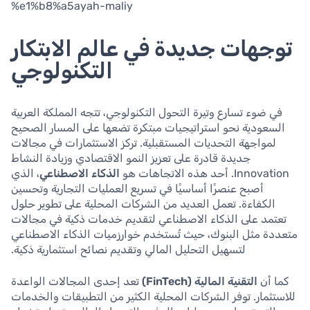
%e1%b8%a5ayah-maliy
توجهات جديدة في عالم الابتكار
التكنولوجي
في ضوء تسارع وتيرة التحول التكنولوجي، تتجه المملكة العربية
السعودية نحو استراتيجيات مبتكرة تضعها على المسار الصحيح
لمواجهة التحديات المستقبلية. تركز الاستثمارات في مجالات
جديدة قادرة على تعزيز النمو الاقتصادي وزيادة النشاط
Innovation. أحد هذه الاتجاهات هو
الذكاء الاصطناعي
، الذي
أصبح عنصرًا أساسيًا في تسريع العمليات التجارية وتحسين
الكفاءة. تعمل العديد من الشركات المحلية على تطوير حلول
تعتمد على الذكاء الاصطناعي لتقديم خدمات ذكية في مجالات
متعددة مثل البنوك، حيث تُستخدم خوارزميات الذكاء الاصطناعي
لتسهيل التحليل المالي وتقديم نصائح استثمارية ذكية.
كما أن
التقنية المالية (FinTech)
تعد إحدى المجالات الواعدة
للاستثمار. توفر الشركات المحلية الكثير من التطبيقات والخدمات