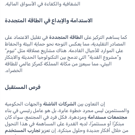
الشفافية والكفاءة في الأسواق المالية.
الاستدامة والإبداع في الطاقة المتجددة
كما يساهم التركيز على
الطاقة المتجددة
في تقليل الاعتماد على
المصادر التقليدية، مما يعكس التوجه نحو حماية البيئة والحفاظ
على الموارد للأجيال القادمة. هناك مشاريع عملاقة مثل “نيوم”
و”مشروع القدية” التي تدمج بين التكنولوجيا الحديثة والابتكار
البيئي، مما سيعزز من مكانة المملكة كمركز عالمي للطاقة
الخضراء.
فرص المستقبل
إن التعاون بين
الشركات الناشئة
والجهات الحكومية
والمستثمرين ليس مجرد خطوة عابرة، بل هو عامل رئيسي في بناء
مجتمعات مستدامة
ومزدهرة. فكل فرد في المجتمع، سواء كان
مبتكرًا أو مستثمرًا، لديه القدرة على المساهمة في هذا التحول
من خلال أفكار جديدة وحلول مبتكرة. إن تعزيز
تجارب المستخدم