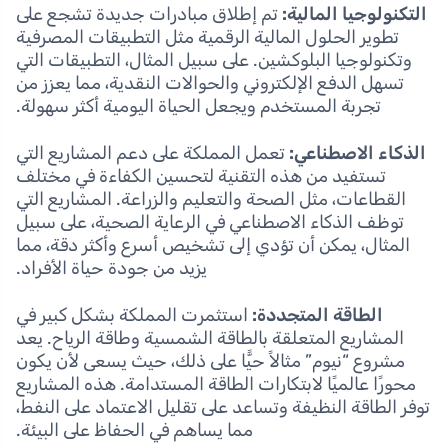
التكنولوجيا المالية:
تم إطلاق مبادرات جديدة تشجع على
تطوير الحلول المالية الرقمية مثل التطبيقات المصرفية
وتكنولوجيا البلوكشين. على سبيل المثال، التطبيقات التي
تسهل الدفع الإلكتروني والحوالات النقدية، مما يعزز من
تجربة المستخدم ويجعل الحياة اليومية أكثر سهولة.
الذكاء الاصطناعي:
تعمل المملكة على دعم المشاريع التي
تستفيد من هذه التقنية لتحسين الكفاءة في مختلف
القطاعات، مثل الصحة والتعليم والزراعة. المشاريع التي
توظف الذكاء الاصطناعي في الرعاية الصحية، على سبيل
المثال، يمكن أن تؤدي إلى تشخيص أسرع وأكثر دقة، مما
يزيد من جودة حياة الأفراد.
الطاقة المتجددة:
استثمرت المملكة بشكل كبير في
المشاريع المتعلقة بالطاقة الشمسية وطاقة الرياح. يعد
مشروع “نيوم” مثالاً حيًّا على ذلك، حيث يسعى لأن يكون
محورًا عالميًا لابتكارات الطاقة المستدامة. هذه المشاريع
توفر الطاقة النظيفة وتساعد على تقليل الاعتماد على النفط،
مما يساهم في الحفاظ على البيئة.