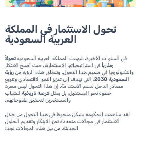
تحول الاستثمار في المملكة
العربية السعودية
في السنوات الأخيرة، شهدت المملكة العربية السعودية
تحولاً
جذرياً
في استراتيجياتها الاستثمارية، حيث أصبح الابتكار
والتكنولوجيا في صميم هذا التحول. وتنطلق هذه الرؤية من
رؤية
السعودية 2030
، التي تهدف إلى تعزيز النمو الاقتصادي وتنويع
مصادر الدخل لدعم الاستدامة. إن هذا التحول ليس مجرد
خطوة نحو المستقبل، بل يمثل
فرصة تاريخية
للشباب
والمستثمرين لتحقيق طموحاتهم.
لقد ساهمت الحكومة بشكل ملحوظ في هذا التحول من خلال
الاستثمار في مجالات متعددة تعزز الابتكار وتقديم الحلول
الحديثة. من بين هذه المجالات نجد: