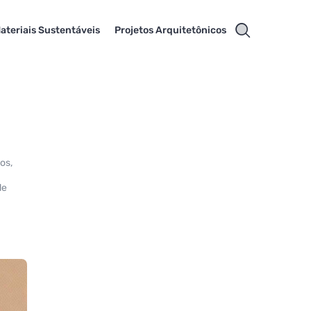
ateriais Sustentáveis
Projetos Arquitetônicos
os,
de