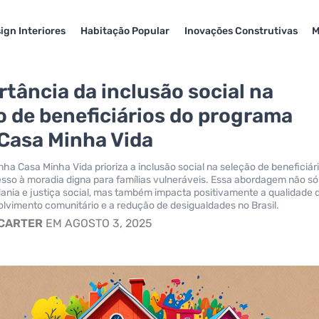
ign Interiores
Habitação Popular
Inovações Construtivas
M
rtância da inclusão social na
o de beneficiários do programa
Casa Minha Vida
ha Casa Minha Vida prioriza a inclusão social na seleção de beneficiári
sso à moradia digna para famílias vulneráveis. Essa abordagem não só
nia e justiça social, mas também impacta positivamente a qualidade 
olvimento comunitário e a redução de desigualdades no Brasil.
 CARTER
EM AGOSTO 3, 2025