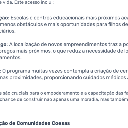
 vida. Este acesso inclui:
ção
: Escolas e centros educacionais mais próximos a
menos obstáculos e mais oportunidades para filhos d
iários.
ego
: A localização de novos empreendimentos traz a po
regos mais próximos, o que reduz a necessidade de l
camentos.
: O programa muitas vezes contempla a criação de ce
nas proximidades, proporcionando cuidados médicos a
s são cruciais para o empoderamento e a capacitação das fa
 chance de construir não apenas uma moradia, mas também
ução de Comunidades Coesas