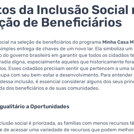
tos da Inclusão Social
ção de Beneficiários
ocial na seleção de beneficiários do programa
Minha Casa M
simples entrega de chaves de um novo lar. Ela simboliza um
 do governo brasileiro em garantir que todos os cidadãos 
radia digna, especialmente aqueles que historicamente for
dos. Esses cidadãos precisam sentir que pertencem a uma 
cupa com seu bem-estar e desenvolvimento. Para entender
dessa inclusão, é essencial considerar alguns dos seus prin
ida dos beneficiários e de suas comunidades.
Igualitário a Oportunidades
lusão social é priorizada, as famílias com menos recursos t
e de acessar uma variedade de recursos que podem melhor