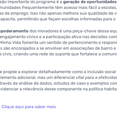
são importante do programa é a
geração de oportunidades
munidades frequentemente têm acesso mais fácil a escolas,
as de emprego. Isso não apenas melhora sua qualidade de v
apacita, permitindo que façam escolhas informadas para o 
poderamento
dos moradores é uma peça-chave dessa equ
 engajamento cívico e a participação ativa nas decisões com
Minha Vida fomenta um sentido de pertencimento e respons
 são encorajados a se envolver em associações de bairro e
s civis, criando uma rede de suporte que fortalece a comu
se propõe a explorar detalhadamente como a inclusão social
emento adicional, mas um diferencial vital para a efetivida
través da análise de dados, estudos de caso e exemplos con
videnciar a relevância desse componente na política habita
:
Clique aqui para saber mais