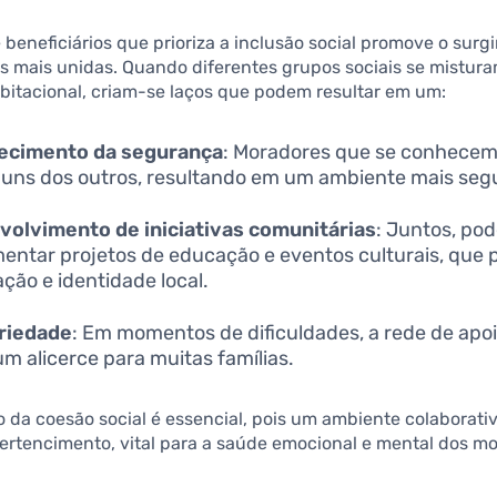
 beneficiários que prioriza a inclusão social promove o sur
 mais unidas. Quando diferentes grupos sociais se mistu
bitacional, criam-se laços que podem resultar em um:
lecimento da segurança
: Moradores que se conhece
 uns dos outros, resultando em um ambiente mais seg
olvimento de iniciativas comunitárias
: Juntos, po
entar projetos de educação e eventos culturais, qu
ação e identidade local.
ariedade
: Em momentos de dificuldades, a rede de apo
um alicerce para muitas famílias.
 da coesão social é essencial, pois um ambiente colaborati
ertencimento, vital para a saúde emocional e mental dos m