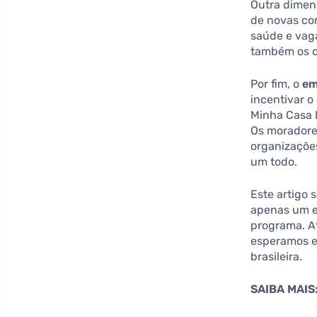
Outra dimen
de novas co
saúde e vag
também os c
Por fim, o
em
incentivar o
Minha Casa 
Os moradores
organizaçõe
um todo.
Este artigo 
apenas um el
programa. A
esperamos e
brasileira.
SAIBA MAIS