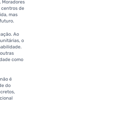
. Moradores
 centros de
ida, mas
futuro.
ação. Ao
unitárias, o
abilidade.
 outras
nidade como
 não é
de do
cretos,
cional