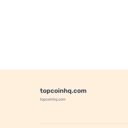
topcoinhq.com
topcoinhq.com