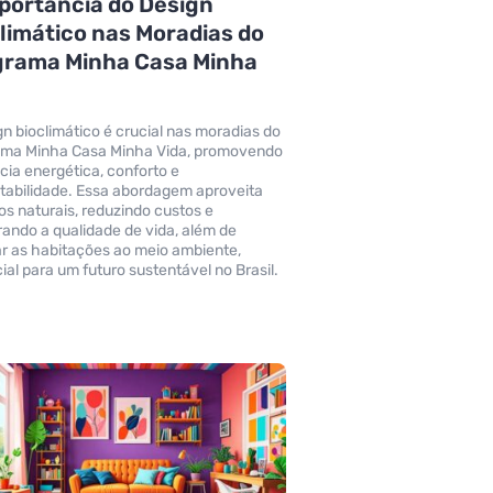
portância do Design
limático nas Moradias do
grama Minha Casa Minha
a
gn bioclimático é crucial nas moradias do
ama Minha Casa Minha Vida, promovendo
ncia energética, conforto e
tabilidade. Essa abordagem aproveita
os naturais, reduzindo custos e
ando a qualidade de vida, além de
ar as habitações ao meio ambiente,
ial para um futuro sustentável no Brasil.