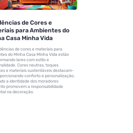
ências de Cores e
riais para Ambientes do
a Casa Minha Vida
dências de cores e materiais para
tes do Minha Casa Minha Vida estão
ormando lares com estilo e
nalidade. Cores neutras, toques
tes e materiais sustentáveis destacam-
oporcionando conforto e personalização,
indo a identidade dos moradores
to promovem a responsabilidade
tal na decoração.