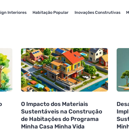
ign Interiores
Habitação Popular
Inovações Construtivas
M
o
O Impacto dos Materiais
Desa
e
Sustentáveis na Construção
Impl
de Habitações do Programa
Sust
Minha Casa Minha Vida
Minh