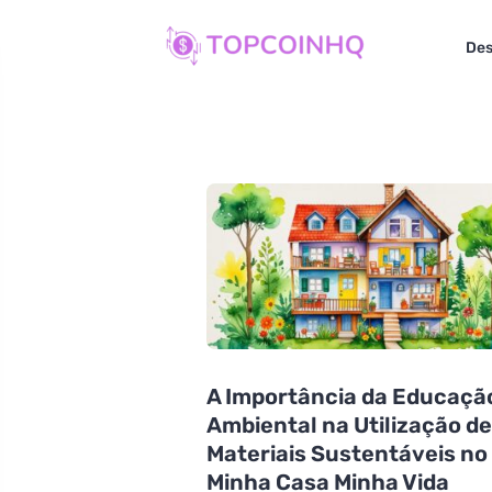
Des
A Importância da Educaçã
Ambiental na Utilização d
Materiais Sustentáveis no
Minha Casa Minha Vida