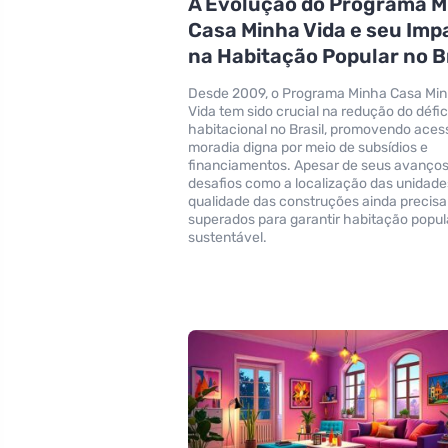
A Evolução do Programa M
Casa Minha Vida e seu Imp
na Habitação Popular no B
Desde 2009, o Programa Minha Casa Mi
Vida tem sido crucial na redução do défic
habitacional no Brasil, promovendo aces
moradia digna por meio de subsídios e
financiamentos. Apesar de seus avanços
desafios como a localização das unidade
qualidade das construções ainda precis
superados para garantir habitação popul
sustentável.