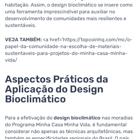
habitação. Assim, o design bioclimático se insere como
uma ferramenta imprescindível para auxiliar no
desenvolvimento de comunidades mais resilientes e
sustentáveis.
VEJA TAMBÉM:
<a href='https://topcoinhq.com/mc/o-
papel-da-comunidade-na-escolha-de-materiais-
sustentaveis-para-projetos-do-minha-casa-minha-
vida/
Aspectos Práticos da
Aplicação do Design
Bioclimático
Para a efetivação do
design bioclimático
nas moradias
do Programa Minha Casa Minha Vida, é fundamental
considerar não apenas as técnicas arquitetônicas, mas
também as especificidades regionais do Brasil. O país,