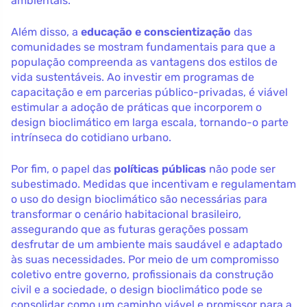
ambientais.
Além disso, a
educação e conscientização
das
comunidades se mostram fundamentais para que a
população compreenda as vantagens dos estilos de
vida sustentáveis. Ao investir em programas de
capacitação e em parcerias público-privadas, é viável
estimular a adoção de práticas que incorporem o
design bioclimático em larga escala, tornando-o parte
intrínseca do cotidiano urbano.
Por fim, o papel das
políticas públicas
não pode ser
subestimado. Medidas que incentivam e regulamentam
o uso do design bioclimático são necessárias para
transformar o cenário habitacional brasileiro,
assegurando que as futuras gerações possam
desfrutar de um ambiente mais saudável e adaptado
às suas necessidades. Por meio de um compromisso
coletivo entre governo, profissionais da construção
civil e a sociedade, o design bioclimático pode se
consolidar como um caminho viável e promissor para a