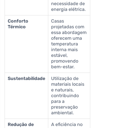
necessidade de
energia elétrica.
Conforto
Casas
Térmico
projetadas com
essa abordagem
oferecem uma
temperatura
interna mais
estável,
promovendo
bem-estar.
Sustentabilidade
Utilização de
materiais locais
e naturais,
contribuindo
para a
preservação
ambiental.
Redução de
A eficiência no