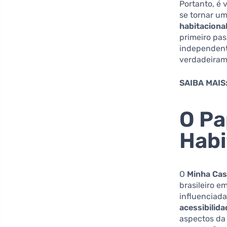
Portanto, é 
se tornar um
habitaciona
primeiro pas
independent
verdadeiram
SAIBA MAIS
O Pa
Habi
O
Minha Cas
brasileiro e
influenciad
acessibilida
aspectos da 