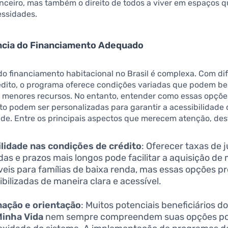
anceiro, mas também o direito de todos a viver em espaços
essidades.
ncia do Financiamento Adequado
do financiamento habitacional no Brasil é complexa. Com di
édito, o programa oferece condições variadas que podem be
m menores recursos. No entanto, entender como essas opçõe
o podem ser personalizadas para garantir a acessibilidade 
ade. Entre os principais aspectos que merecem atenção, de
ilidade nas condições de crédito
: Oferecer taxas de 
das e prazos mais longos pode facilitar a aquisição de
veis para famílias de baixa renda, mas essas opções p
ibilizadas de maneira clara e acessível.
mação e orientação
: Muitos potenciais beneficiários d
Minha Vida
nem sempre compreendem suas opções po