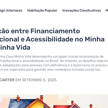
ign Interiores
Habitação Popular
Inovações Construtivas
M
ção entre Financiamento
cional e Acessibilidade no Minha
inha Vida
nha Casa Minha Vida desempenha um papel crucial na promoção de
habitacional e acessibilidade no Brasil. No entanto, os desafios relaci
ra, adaptações para pessoas com deficiência e a burocracia no acesso 
am ser superados para garantir uma verdadeira inclusão social nas
 CARTER
EM SETEMBRO 5, 2025