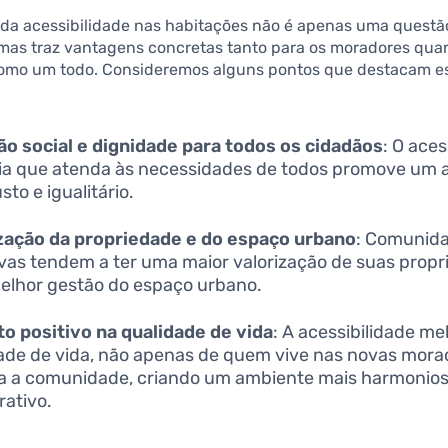
da acessibilidade nas habitações não é apenas uma questã
mas traz vantagens concretas tanto para os moradores quan
omo um todo. Consideremos alguns pontos que destacam e
:
ão social e dignidade para todos os cidadãos
: O ace
a que atenda às necessidades de todos promove um 
sto e igualitário.
zação da propriedade e do espaço urbano
: Comunid
ivas tendem a ter uma maior valorização de suas propr
lhor gestão do espaço urbano.
o positivo na qualidade de vida
: A acessibilidade me
ade de vida, não apenas de quem vive nas novas mora
a a comunidade, criando um ambiente mais harmonios
rativo.