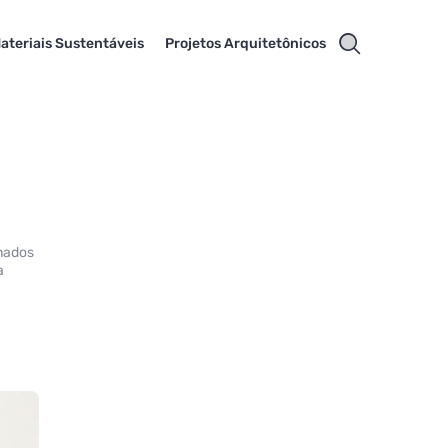
ateriais Sustentáveis
Projetos Arquitetônicos
onados
a