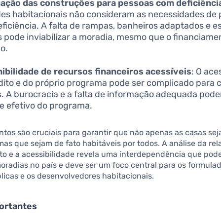
ação das construções para pessoas com deficiênci
es habitacionais não consideram as necessidades de
ficiência. A falta de rampas, banheiros adaptados e 
 pode inviabilizar a moradia, mesmo que o financiame
do.
ibilidade de recursos financeiros acessíveis
: O ace
dito e do próprio programa pode ser complicado para 
. A burocracia e a falta de informação adequada podem
e efetivo do programa.
tos são cruciais para garantir que não apenas as casas se
mas que sejam de fato habitáveis por todos. A análise da rel
to e a acessibilidade revela uma interdependência que pod
oradias no país e deve ser um foco central para os formula
blicas e os desenvolvedores habitacionais.
ortantes